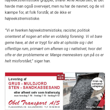
højreekstremistiske grupper, svarer Arne Andersen, at det
havde man også overvejet, men nu har de navnet, og de vil
kæmpe for, at folk forstår, at de ikke er
højreekstremistiske.
”Vi er hverken højreekstremistiske, racister, politisk
orienteret af nogen art eller en voldelig forening. Vi vil bare
gerne have, at det er trygt for alle at opholde sig i det
offentlige rum, primært om aftenen og i nattelivet, hvor det
ofte er der problemerne er. Mange menneskers syn på os er
helt misforstået,”
siger han.