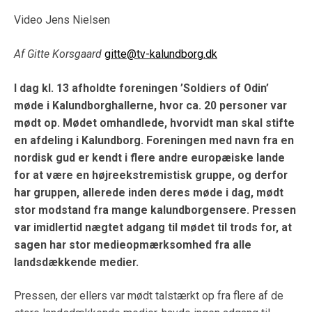
Video Jens Nielsen
Af Gitte Korsgaard
gitte@tv-kalundborg.dk
I dag kl. 13 afholdte foreningen ’Soldiers of Odin’
møde i Kalundborghallerne, hvor ca. 20 personer var
mødt op. Mødet omhandlede, hvorvidt man skal stifte
en afdeling i Kalundborg. Foreningen med navn fra en
nordisk gud er kendt i flere andre europæiske lande
for at være en højreekstremistisk gruppe, og derfor
har gruppen, allerede inden deres møde i dag, mødt
stor modstand fra mange kalundborgensere. Pressen
var imidlertid nægtet adgang til mødet til trods for, at
sagen har stor medieopmærksomhed fra alle
landsdækkende medier.
Pressen, der ellers var mødt talstærkt op fra flere af de