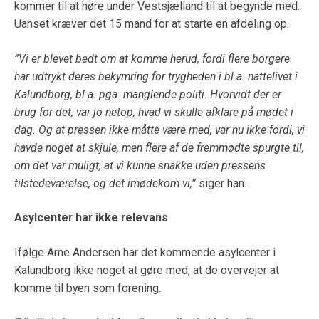
kommer til at høre under Vestsjælland til at begynde med.
Uanset kræver det 15 mand for at starte en afdeling op.
”Vi er blevet bedt om at komme herud, fordi flere borgere
har udtrykt deres bekymring for trygheden i bl.a. nattelivet i
Kalundborg, bl.a. pga. manglende politi. Hvorvidt der er
brug for det, var jo netop, hvad vi skulle afklare på mødet i
dag. Og at pressen ikke måtte være med, var nu ikke fordi, vi
havde noget at skjule, men flere af de fremmødte spurgte til,
om det var muligt, at vi kunne snakke uden pressens
tilstedeværelse, og det imødekom vi,”
siger han.
Asylcenter har ikke relevans
Ifølge Arne Andersen har det kommende asylcenter i
Kalundborg ikke noget at gøre med, at de overvejer at
komme til byen som forening.