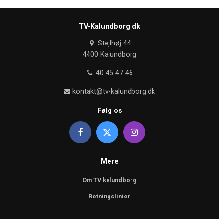
TV-Kalundborg.dk
Stejlhøj 44
4400 Kalundborg
40 45 47 46
kontakt@tv-kalundborg.dk
Følg os
Mere
Om TV kalundborg
Retningslinier