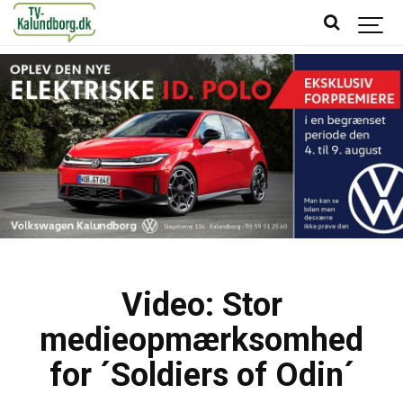
Video: Stor
medieopmærksomhed
for ´Soldiers of Odin´