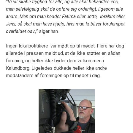
”Vi vil skabe tryghed for alle, og alle skal behandles ens,
men selvfølgelig skal de opføre sig ordenligt, ligesom alle
andre. Men om man hedder Fatima eller Jette, Ibrahim eller
Jens, så skal man have hjælp, hvis man fx bliver forulempet,
overfaldet osv.,”
siger han.
Ingen lokalpolitikere var mødt op til mødet. Flere har dog
allerede i pressen meldt ud, at de ikke støtter en sådan
forening, og heller ikke byder dem velkommen i
Kalundborg. Ligeledes dukkede heller ikke andre
modstandere af foreningen op til mødet i dag.