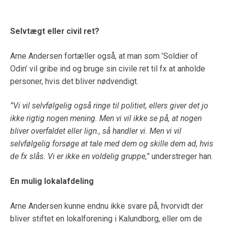
Selvtægt eller civil ret?
Arne Andersen fortæller også, at man som ’Soldier of
Odin’ vil gribe ind og bruge sin civile ret til fx at anholde
personer, hvis det bliver nødvendigt.
”Vi vil selvfølgelig også ringe til politiet, ellers giver det jo
ikke rigtig nogen mening. Men vi vil ikke se på, at nogen
bliver overfaldet eller lign., så handler vi. Men vi vil
selvfølgelig forsøge at tale med dem og skille dem ad, hvis
de fx slås. Vi er ikke en voldelig gruppe,”
understreger han.
En mulig lokalafdeling
Arne Andersen kunne endnu ikke svare på, hvorvidt der
bliver stiftet en lokalforening i Kalundborg, eller om de