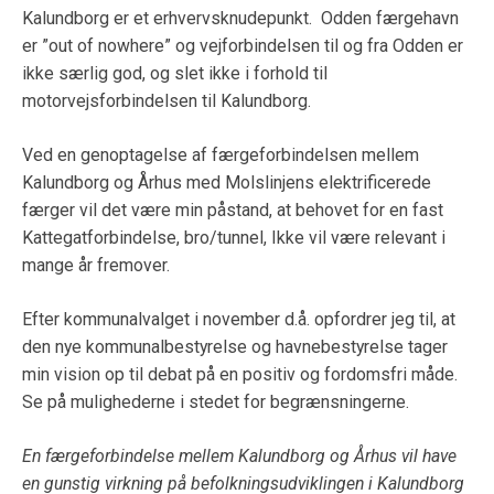
Kalundborg er et erhvervsknudepunkt. Odden færgehavn
er ”out of nowhere” og vejforbindelsen til og fra Odden er
ikke særlig god, og slet ikke i forhold til
motorvejsforbindelsen til Kalundborg.
Ved en genoptagelse af færgeforbindelsen mellem
Kalundborg og Århus med Molslinjens elektrificerede
færger vil det være min påstand, at behovet for en fast
Kattegatforbindelse, bro/tunnel, Ikke vil være relevant i
mange år fremover.
Efter kommunalvalget i november d.å. opfordrer jeg til, at
den nye kommunalbestyrelse og havnebestyrelse tager
min vision op til debat på en positiv og fordomsfri måde.
Se på mulighederne i stedet for begrænsningerne.
En færgeforbindelse mellem Kalundborg og Århus vil have
en gunstig virkning på befolkningsudviklingen i Kalundborg