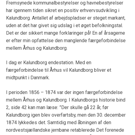
Fremsynede kommunalbestyrelser og havnebestyrelser
har igennem tiden sikret en positiv erhvervsudvikling i
Kalundborg. Antallet af arbejdspladser er steget markant,
uden at det har givet sig udslag i et øget befolkningstal.
Det er der sikkert mange forklaringer på! En af årsagerne
er efter min opfattelse den manglende færgeforbindelse
mellem Århus og Kalundborg.
I dag er Kalundborg endestation. Med en
færgeforbindelse til Århus vil Kalundborg bliver et
midtpunkt i Danmark.
I perioden 1856 – 1874 var der ingen færgeforbindelse
mellem Århus og Kalundborg. I Kalundborgs historie bind
2, side 42 kan man læse: ”Der skulle gå 22 år, før
Kalundborg igen blev overfartsby, men den 30. december
1874 lykkedes det. Samtidig med åbningen af den
nordvestsjællandske jernbane retablerede Det forenede