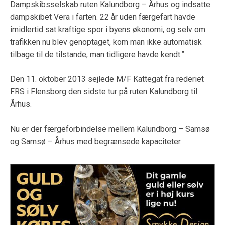
Dampskibsselskab ruten Kalundborg – Århus og indsatte
dampskibet Vera i farten. 22 år uden færgefart havde
imidlertid sat kraftige spor i byens økonomi, og selv om
trafikken nu blev genoptaget, kom man ikke automatisk
tilbage til de tilstande, man tidligere havde kendt.”
Den 11. oktober 2013 sejlede M/F Kattegat fra rederiet
FRS i Flensborg den sidste tur på ruten Kalundborg til
Århus.
Nu er der færgeforbindelse mellem Kalundborg – Samsø
og Samsø – Århus med begrænsede kapaciteter.