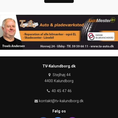
TV-Kalundborg.dk
Stejlhøj 44
4400 Kalundborg
40 45 47 46
kontakt@tv-kalundborg.dk
Følg os