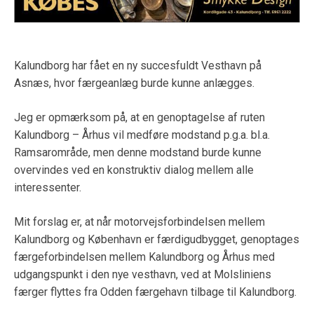
Kalundborg har fået en ny succesfuldt Vesthavn på
Asnæs, hvor færgeanlæg burde kunne anlægges.
Jeg er opmærksom på, at en genoptagelse af ruten
Kalundborg – Århus vil medføre modstand p.g.a. bl.a.
Ramsarområde, men denne modstand burde kunne
overvindes ved en konstruktiv dialog mellem alle
interessenter.
Mit forslag er, at når motorvejsforbindelsen mellem
Kalundborg og København er færdigudbygget, genoptages
færgeforbindelsen mellem Kalundborg og Århus med
udgangspunkt i den nye vesthavn, ved at Molsliniens
færger flyttes fra Odden færgehavn tilbage til Kalundborg.