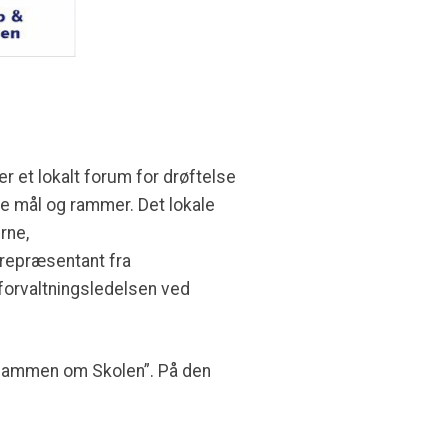
 et lokalt forum for drøftelse
ske mål og rammer. Det lokale
rne,
 repræsentant fra
forvaltningsledelsen ved
 ”Sammen om Skolen”. På den