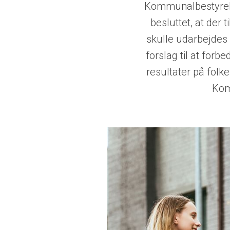
Kommunalbestyrels
besluttet, at der 
skulle udarbejdes
forslag til at forbe
resultater på folk
Ko