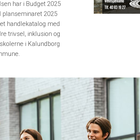
en har i Budget 2025
til planseminaret 2025
 et handlekatalog med
dre trivsel, inklusion og
eskolerne i Kalundborg
mmune.