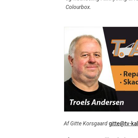
Colourbox.
Af Gitte Korsgaard
gitte@tv-ka