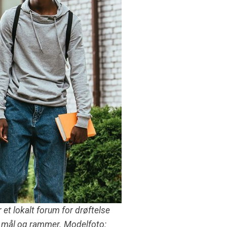
t lokalt forum for drøftelse
ske mål og rammer. Modelfoto: