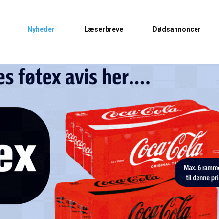
Nyheder
Læserbreve
Dødsannoncer