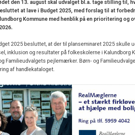
t den 13. august skal udvalget bl.a. tage stilling til, h
luttet at lave i Budget 2025, med forslag til at forbedr
Kalundborg Kommune med henblik på en prioritering og o
2026.
et 2025 besluttet, at der til planseminaret 2025 skulle 
vsel, inklusion og resultater på folkeskolerne i Kalundbo
 Familieudvalgets pejlemærker. Børn- og Familieudvalg
ing af handlekataloget.