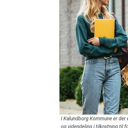
I Kalundborg Kommune er der et
og videndeling i tilknytning ti