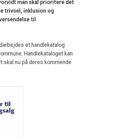
vorvidt man skal prioritere det
e trivsel, inklusion og
versendelse til
udarbejdes et handlekatalog
rg Kommune. Handlekataloget kan
et skal nu på deres kommende