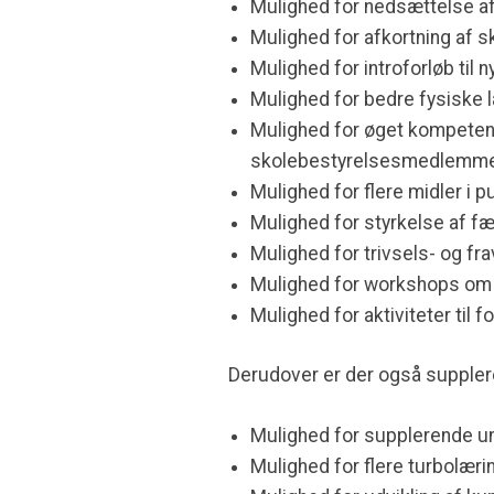
Mulighed for nedsættelse af
Mulighed for afkortning af 
Mulighed for introforløb til
Mulighed for bedre fysiske 
Mulighed for øget kompetenc
skolebestyrelsesmedlemm
Mulighed for flere midler i p
Mulighed for styrkelse af f
Mulighed for trivsels- og f
Mulighed for workshops om
Mulighed for aktiviteter til
Derudover er der også suppler
Mulighed for supplerende un
Mulighed for flere turbolæri