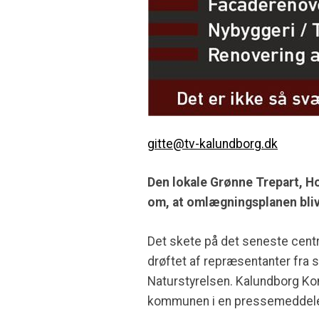
gitte@tv-kalundborg.dk
Den lokale Grønne Trepart,
om, at omlægningsplanen bliv
Det skete på det seneste cent
drøftet af repræsentanter fra
Naturstyrelsen. Kalundborg Ko
kommunen i en pressemeddele