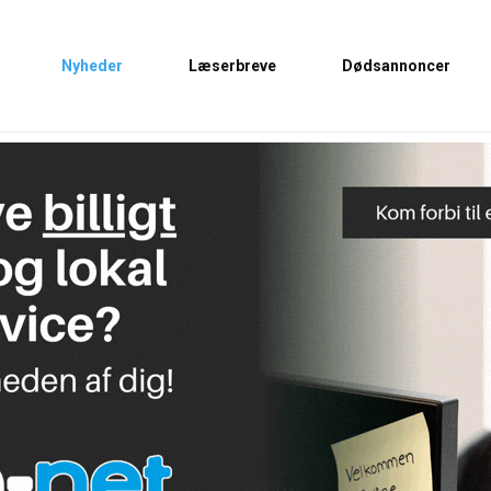
Nyheder
Læserbreve
Dødsannoncer