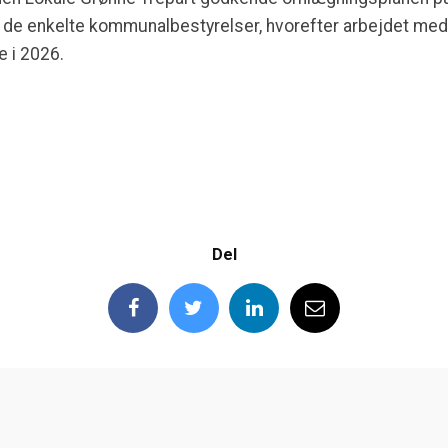
i de enkelte kommunalbestyrelser, hvorefter arbejdet me
 i 2026.
Del