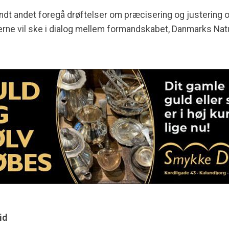
andt andet foregå drøftelser om præcisering og justering
rne vil ske i dialog mellem formandskabet, Danmarks Nat
id