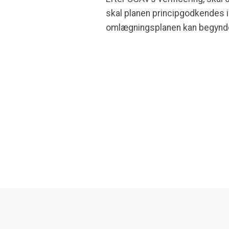
skal planen principgodkendes 
omlægningsplanen kan begynde