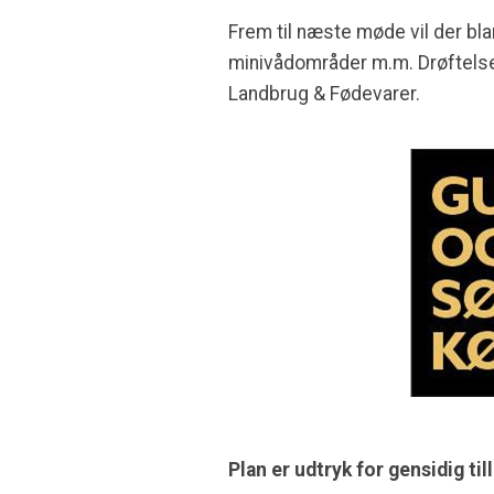
Frem til næste møde vil der bl
minivådområder m.m. Drøftelse
Landbrug & Fødevarer.
Plan er udtryk for gensidig till