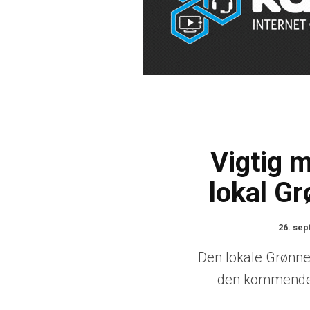
Vigtig m
lokal Gr
26. se
Den lokale Grønne
den kommende