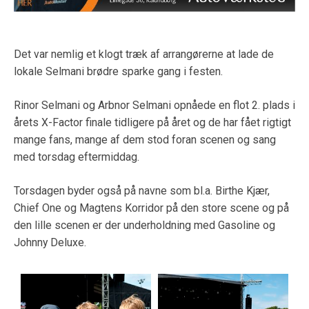
Det var nemlig et klogt træk af arrangørerne at lade de
lokale Selmani brødre sparke gang i festen.
Rinor Selmani og Arbnor Selmani opnåede en flot 2. plads i
årets X-Factor finale tidligere på året og de har fået rigtigt
mange fans, mange af dem stod foran scenen og sang
med torsdag eftermiddag.
Torsdagen byder også på navne som bl.a. Birthe Kjær,
Chief One og Magtens Korridor på den store scene og på
den lille scenen er der underholdning med Gasoline og
Johnny Deluxe.