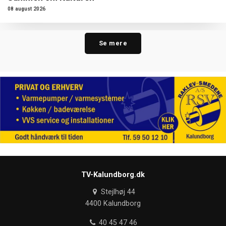
08 august 2026
Se mere
TV-Kalundborg.dk
Stejlhøj 44
4400 Kalundborg
40 45 47 46