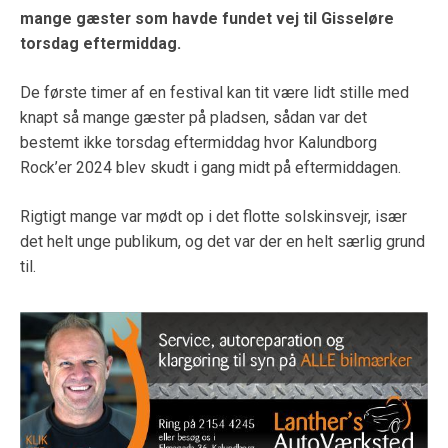
mange gæster som havde fundet vej til Gisseløre
torsdag eftermiddag.
De første timer af en festival kan tit være lidt stille med
knapt så mange gæster på pladsen, sådan var det
bestemt ikke torsdag eftermiddag hvor Kalundborg
Rock’er 2024 blev skudt i gang midt på eftermiddagen.
Rigtigt mange var mødt op i det flotte solskinsvejr, især
det helt unge publikum, og det var der en helt særlig grund
til.