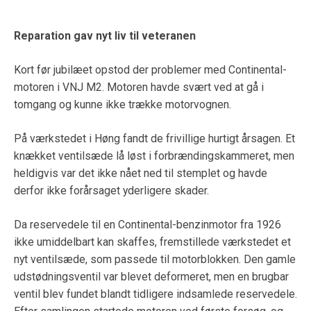
Reparation gav nyt liv til veteranen
Kort før jubilæet opstod der problemer med Continental-
motoren i VNJ M2. Motoren havde svært ved at gå i
tomgang og kunne ikke trække motorvognen.
På værkstedet i Høng fandt de frivillige hurtigt årsagen. Et
knækket ventilsæde lå løst i forbrændingskammeret, men
heldigvis var det ikke nået ned til stemplet og havde
derfor ikke forårsaget yderligere skader.
Da reservedele til en Continental-benzinmotor fra 1926
ikke umiddelbart kan skaffes, fremstillede værkstedet et
nyt ventilsæde, som passede til motorblokken. Den gamle
udstødningsventil var blevet deformeret, men en brugbar
ventil blev fundet blandt tidligere indsamlede reservedele.