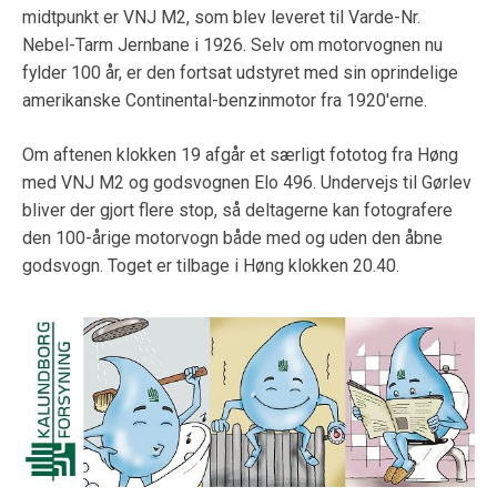
midtpunkt er VNJ M2, som blev leveret til Varde-Nr.
Nebel-Tarm Jernbane i 1926. Selv om motorvognen nu
fylder 100 år, er den fortsat udstyret med sin oprindelige
amerikanske Continental-benzinmotor fra 1920'erne.
Om aftenen klokken 19 afgår et særligt fototog fra Høng
med VNJ M2 og godsvognen Elo 496. Undervejs til Gørlev
bliver der gjort flere stop, så deltagerne kan fotografere
den 100-årige motorvogn både med og uden den åbne
godsvogn. Toget er tilbage i Høng klokken 20.40.