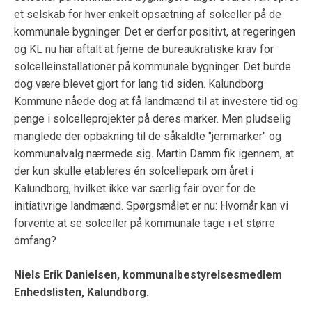
et selskab for hver enkelt opsætning af solceller på de
kommunale bygninger. Det er derfor positivt, at regeringen
og KL nu har aftalt at fjerne de bureaukratiske krav for
solcelleinstallationer på kommunale bygninger. Det burde
dog være blevet gjort for lang tid siden. Kalundborg
Kommune nåede dog at få landmænd til at investere tid og
penge i solcelleprojekter på deres marker. Men pludselig
manglede der opbakning til de såkaldte "jernmarker" og
kommunalvalg nærmede sig. Martin Damm fik igennem, at
der kun skulle etableres én solcellepark om året i
Kalundborg, hvilket ikke var særlig fair over for de
initiativrige landmænd. Spørgsmålet er nu: Hvornår kan vi
forvente at se solceller på kommunale tage i et større
omfang?
Niels Erik Danielsen, kommunalbestyrelsesmedlem
Enhedslisten, Kalundborg.