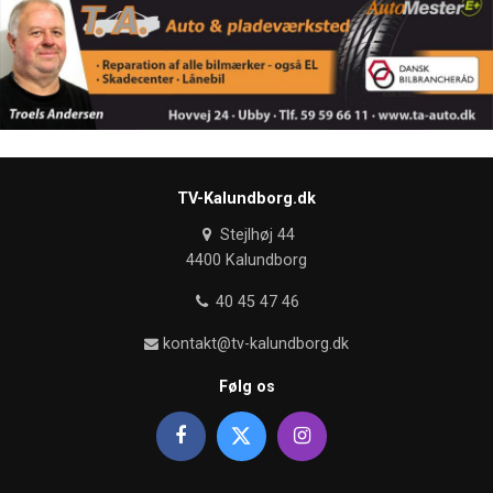
TV-Kalundborg.dk
Stejlhøj 44
4400 Kalundborg
40 45 47 46
kontakt@tv-kalundborg.dk
Følg os