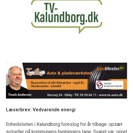
Læserbrev: Vedvarende energi
Enhedslisten i Kalundborg foreslog for år tilbage: opsæt
solceller på kommunens bygningers tage. Svaret var: opret