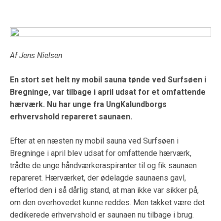
Af Jens Nielsen
En stort set helt ny mobil sauna tønde ved Surfsøen i
Bregninge, var tilbage i april udsat for et omfattende
hærværk. Nu har unge fra UngKalundborgs
erhvervshold repareret saunaen.
Efter at en næsten ny mobil sauna ved Surfsøen i
Bregninge i april blev udsat for omfattende hærværk,
trådte de unge håndværkeraspiranter til og fik saunaen
repareret. Hærværket, der ødelagde saunaens gavl,
efterlod den i så dårlig stand, at man ikke var sikker på,
om den overhovedet kunne reddes. Men takket være det
dedikerede erhvervshold er saunaen nu tilbage i brug.