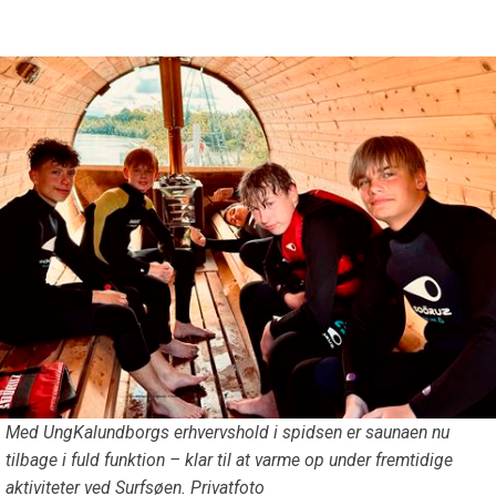
Med UngKalundborgs erhvervshold i spidsen er saunaen nu
tilbage i fuld funktion – klar til at varme op under fremtidige
aktiviteter ved Surfsøen. Privatfoto