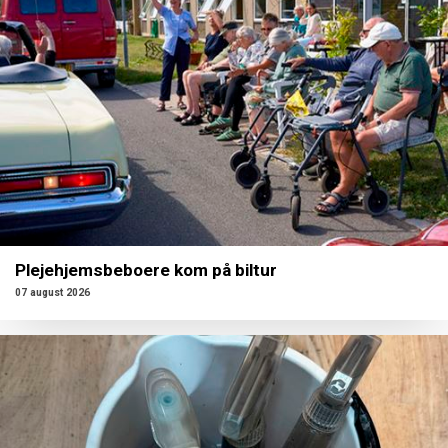
Plejehjemsbeboere kom på biltur
07 august 2026