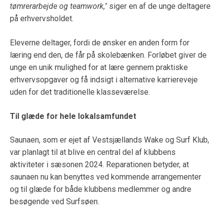
tømrerarbejde og teamwork,"
siger en af de unge deltagere
på erhvervsholdet.
Eleverne deltager, fordi de ønsker en anden form for
læring end den, de får på skolebænken. Forløbet giver de
unge en unik mulighed for at lære gennem praktiske
erhvervsopgaver og få indsigt i alternative karriereveje
uden for det traditionelle klasseværelse.
Til glæde for hele lokalsamfundet
Saunaen, som er ejet af Vestsjællands Wake og Surf Klub,
var planlagt til at blive en central del af klubbens
aktiviteter i sæsonen 2024. Reparationen betyder, at
saunaen nu kan benyttes ved kommende arrangementer
og til glæde for både klubbens medlemmer og andre
besøgende ved Surfsøen.