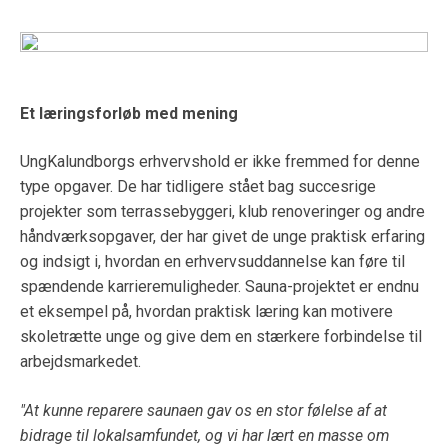
Et læringsforløb med mening
UngKalundborgs erhvervshold er ikke fremmed for denne
type opgaver. De har tidligere stået bag succesrige
projekter som terrassebyggeri, klub renoveringer og andre
håndværksopgaver, der har givet de unge praktisk erfaring
og indsigt i, hvordan en erhvervsuddannelse kan føre til
spændende karrieremuligheder. Sauna-projektet er endnu
et eksempel på, hvordan praktisk læring kan motivere
skoletrætte unge og give dem en stærkere forbindelse til
arbejdsmarkedet.
"At kunne reparere saunaen gav os en stor følelse af at
bidrage til lokalsamfundet, og vi har lært en masse om