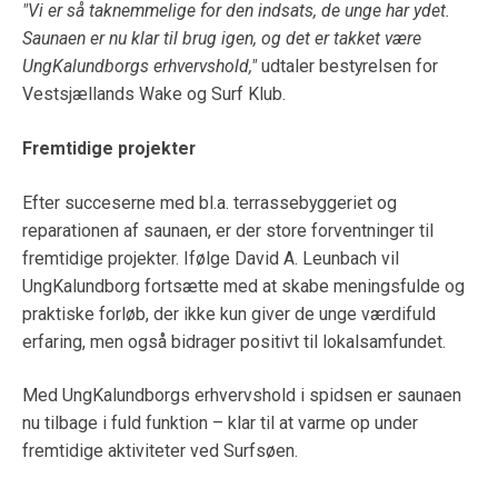
"Vi er så taknemmelige for den indsats, de unge har ydet.
Saunaen er nu klar til brug igen, og det er takket være
UngKalundborgs erhvervshold,"
udtaler bestyrelsen for
Vestsjællands Wake og Surf Klub.
Fremtidige projekter
Efter succeserne med bl.a. terrassebyggeriet og
reparationen af saunaen, er der store forventninger til
fremtidige projekter. Ifølge David A. Leunbach vil
UngKalundborg fortsætte med at skabe meningsfulde og
praktiske forløb, der ikke kun giver de unge værdifuld
erfaring, men også bidrager positivt til lokalsamfundet.
Med UngKalundborgs erhvervshold i spidsen er saunaen
nu tilbage i fuld funktion – klar til at varme op under
fremtidige aktiviteter ved Surfsøen.