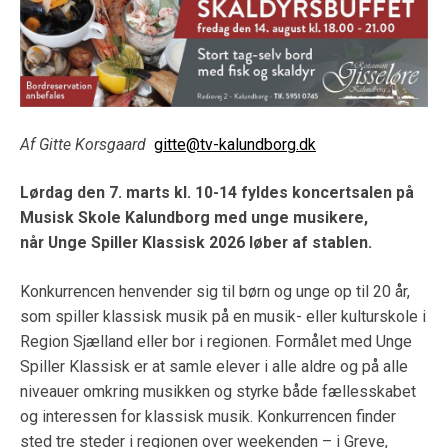
Af Gitte Korsgaard
gitte@tv-kalundborg.dk
Lørdag den 7. marts kl. 10-14 fyldes koncertsalen på
Musisk Skole Kalundborg med unge musikere,
når Unge Spiller Klassisk 2026 løber af stablen.
Konkurrencen henvender sig til børn og unge op til 20 år,
som spiller klassisk musik på en musik- eller kulturskole i
Region Sjælland eller bor i regionen. Formålet med Unge
Spiller Klassisk er at samle elever i alle aldre og på alle
niveauer omkring musikken og styrke både fællesskabet
og interessen for klassisk musik. Konkurrencen finder
sted tre steder i regionen over weekenden – i Greve,