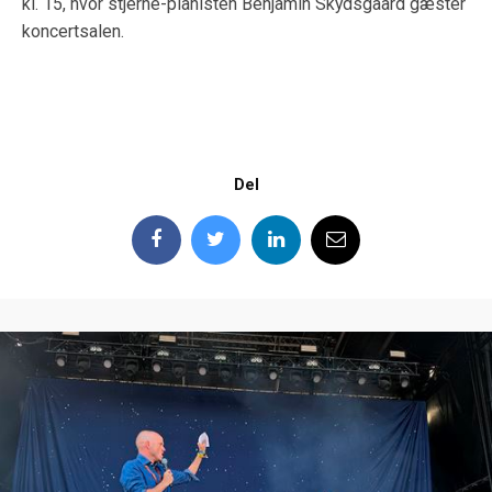
kl. 15, hvor stjerne-pianisten Benjamin Skydsgaard gæster
koncertsalen.
Del