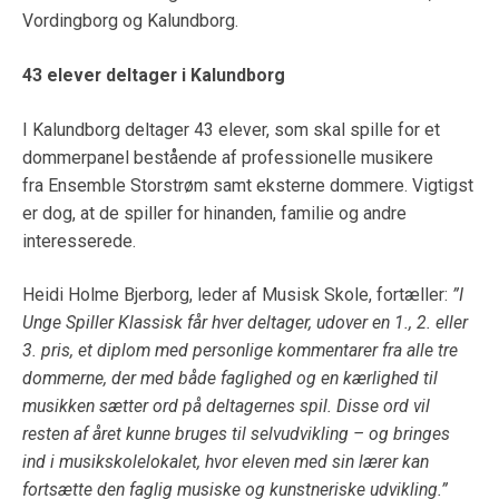
Vordingborg og Kalundborg.
43 elever deltager i Kalundborg
I Kalundborg deltager 43 elever, som skal spille for et
dommerpanel bestående af professionelle musikere
fra Ensemble Storstrøm samt eksterne dommere. Vigtigst
er dog, at de spiller for hinanden, familie og andre
interesserede.
Heidi Holme Bjerborg, leder af Musisk Skole, fortæller:
”I
Unge Spiller Klassisk får hver deltager, udover en 1., 2. eller
3. pris, et diplom med personlige kommentarer fra alle tre
dommerne, der med både faglighed og en kærlighed til
musikken sætter ord på deltagernes spil. Disse ord vil
resten af året kunne bruges til selvudvikling – og bringes
ind i musikskolelokalet, hvor eleven med sin lærer kan
fortsætte den faglig musiske og kunstneriske udvikling.”