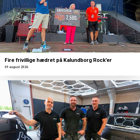
Fire frivillige hædret på Kalundborg Rock’er
09 august 2026