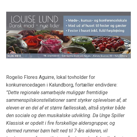
Rogelio Flores Aguirre, lokal tovholder for
konkurrencedagen i Kalundborg, fortæller endivdere:
”Dette regionale samarbejde muliggør fremtidige
sammenspilskonstellationer samt styrker oplevelsen af, at
eleven er en del af et større fællesskab, altså styrker både
den sociale og den musikalske udvikling. Da Unge Spiller
Klassisk er opdelt i fire forskellige aldersgrupper, og
dermed rummer børn helt ned til 7-års alderen, vil