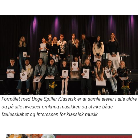
Formålet med Unge Spiller Klassisk er at samle elever i alle aldre
og på alle niveauer omkring musikken og styrke både
fællesskabet og interessen for klassisk musik.