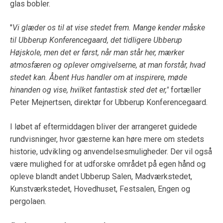
glas bobler.
"
Vi glæder os til at vise stedet frem. Mange kender måske
til Ubberup Konferencegaard, det tidligere Ubberup
Højskole, men det er først, når man står her, mærker
atmosfæren og oplever omgivelserne, at man forstår, hvad
stedet kan. Åbent Hus handler om at inspirere, møde
hinanden og vise, hvilket fantastisk sted det er,"
fortæller
Peter Mejnertsen, direktør for Ubberup Konferencegaard.
I løbet af eftermiddagen bliver der arrangeret guidede
rundvisninger, hvor gæsterne kan høre mere om stedets
historie, udvikling og anvendelsesmuligheder. Der vil også
være mulighed for at udforske området på egen hånd og
opleve blandt andet Ubberup Salen, Madværkstedet,
Kunstværkstedet, Hovedhuset, Festsalen, Engen og
pergolaen.