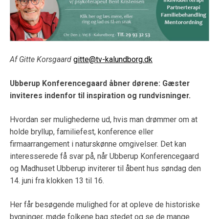
Af Gitte Korsgaard
gitte@tv-kalundborg.dk
Ubberup Konferencegaard åbner dørene: Gæster
inviteres indenfor til inspiration og rundvisninger.
Hvordan ser mulighederne ud, hvis man drømmer om at
holde bryllup, familiefest, konference eller
firmaarrangement i naturskønne omgivelser. Det kan
interesserede få svar på, når Ubberup Konferencegaard
og Madhuset Ubberup inviterer til åbent hus søndag den
14. juni fra klokken 13 til 16.
Her får besøgende mulighed for at opleve de historiske
bygninger, møde folkene bag stedet og se de mange