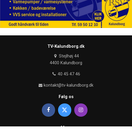
TV-Kalundborg.dk
Stejlhøj 44
4400 Kalundborg
40 45 47 46
kontakt@tv-kalundborg.dk
Følg os
Mere