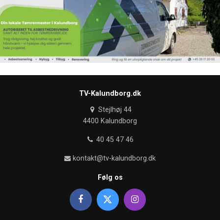
TV-Kalundborg.dk
Stejlhøj 44
4400 Kalundborg
40 45 47 46
kontakt@tv-kalundborg.dk
Følg os