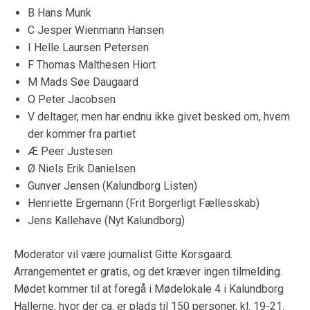
B Hans Munk
C Jesper Wienmann Hansen
I Helle Laursen Petersen
F Thomas Malthesen Hiort
M Mads Søe Daugaard
O Peter Jacobsen
V deltager, men har endnu ikke givet besked om, hvem
der kommer fra partiet
Æ Peer Justesen
Ø Niels Erik Danielsen
Gunver Jensen (Kalundborg Listen)
Henriette Ergemann (Frit Borgerligt Fællesskab)
Jens Kallehave (Nyt Kalundborg)
Moderator vil være journalist Gitte Korsgaard.
Arrangementet er gratis, og det kræver ingen tilmelding.
Mødet kommer til at foregå i Mødelokale 4 i Kalundborg
Hallerne, hvor der ca. er plads til 150 personer, kl. 19-21.