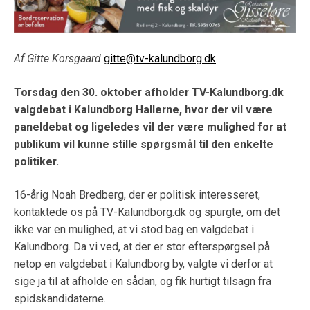
Af Gitte Korsgaard
gitte@tv-kalundborg.dk
Torsdag den 30. oktober afholder TV-Kalundborg.dk
valgdebat i Kalundborg Hallerne, hvor der vil være
paneldebat og ligeledes vil der være mulighed for at
publikum vil kunne stille spørgsmål til den enkelte
politiker.
16-årig Noah Bredberg, der er politisk interesseret,
kontaktede os på TV-Kalundborg.dk og spurgte, om det
ikke var en mulighed, at vi stod bag en valgdebat i
Kalundborg. Da vi ved, at der er stor efterspørgsel på
netop en valgdebat i Kalundborg by, valgte vi derfor at
sige ja til at afholde en sådan, og fik hurtigt tilsagn fra
spidskandidaterne.