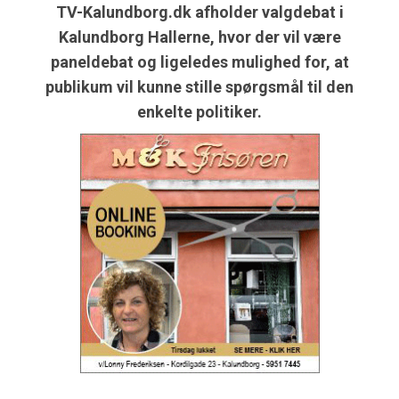
TV-Kalundborg.dk afholder valgdebat i
Kalundborg Hallerne, hvor der vil være
paneldebat og ligeledes mulighed for, at
publikum vil kunne stille spørgsmål til den
enkelte politiker.