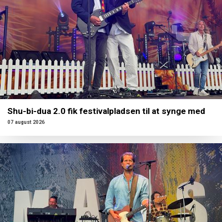
Shu-bi-dua 2.0 fik festivalpladsen til at synge med
07 august 2026