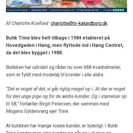
Af Charlotte Koefoed
charlotte@tv-kalundborg.dk
Butik Trine blev helt tilbage i 1984 etableret på
Hovedgaden i Høng, men flyttede ind i Høng Centret,
da det blev bygget i 1988.
Butikken har udvidet og råder nu over 688 kvadratmeter,
som er fyldt med modetøj til kvinder i alle aldre.
“Det er noget af det, vi går rigtig meget op i. At der er noget
for den unge pige og for de ældre kvinder. Og i størrelser op
til 58,”
fortæller Birgit Petersen, der sammen med
Mogens Gyldenvang ejer Trine.
At butikken har mange loyale kunder, er tydeligt. I Butik