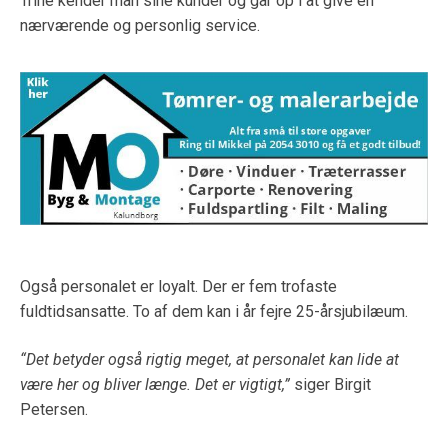
Trine kender man sine kunder og går op i at give en
nærværende og personlig service.
Også personalet er loyalt. Der er fem trofaste
fuldtidsansatte. To af dem kan i år fejre 25-årsjubilæum.
“Det betyder også rigtig meget, at personalet kan lide at
være her og bliver længe. Det er vigtigt,”
siger Birgit
Petersen.