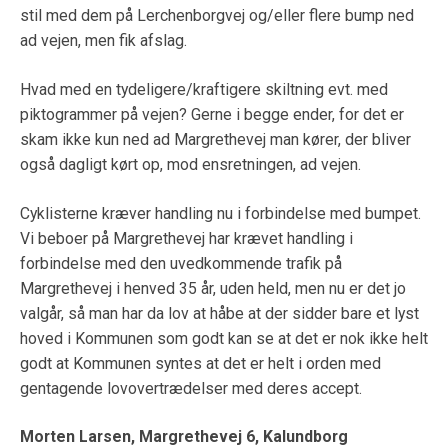
stil med dem på Lerchenborgvej og/eller flere bump ned
ad vejen, men fik afslag.
Hvad med en tydeligere/kraftigere skiltning evt. med
piktogrammer på vejen? Gerne i begge ender, for det er
skam ikke kun ned ad Margrethevej man kører, der bliver
også dagligt kørt op, mod ensretningen, ad vejen.
Cyklisterne kræver handling nu i forbindelse med bumpet.
Vi beboer på Margrethevej har krævet handling i
forbindelse med den uvedkommende trafik på
Margrethevej i henved 35 år, uden held, men nu er det jo
valgår, så man har da lov at håbe at der sidder bare et lyst
hoved i Kommunen som godt kan se at det er nok ikke helt
godt at Kommunen syntes at det er helt i orden med
gentagende lovovertrædelser med deres accept.
Morten Larsen, Margrethevej 6, Kalundborg