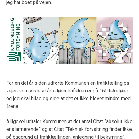
jeg har boet på vejen.
For en del år siden udførte Kommunen en trafiktælling på
vejen som viste at års døgn trafikken er på 160 køretøjer,
og jeg skal hilse og sige at det er ikke blevet mindre med
årene.
Alligevel udtaler Kommunen at det antal Citat ”absolut ikke
er alarmerende” og at Citat ”Teknisk forvaltning finder ikke,
på baggrund af trafiktællingen, anledning til bekymring”.