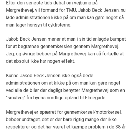
Efter den seneste tids debat om vejbump på
Margrethevej, vil formand for TMU, Jakob Beck Jensen, nu
lade administrationen kikke på om man kan gøre noget så
man tager hensyn til cyklisterne.
Jakob Beck Jensen mener at man i sin tid anlagde bumpet
for at begrænse gennemkørslen gennem Margrethevej.
Jeg, og øvrige beboer på Margrethevej, kan så fortælle at
det absolut ikke har nogen effekt.
Kunne Jakob Beck Jensen ikke også bede
administrationen om at kikke på om man kan gøre noget
ved alle de biler der dagligt benytter Margrethevej som en
”smutvej” fra byens nordlige opland til Elmegade.
Margrethevej er spærret for gennemkørsel/motorkørsel,
beboer undtaget, det er der bare rigtig mange der ikke
respekterer og det har været et kæmpe problem i de 38 år