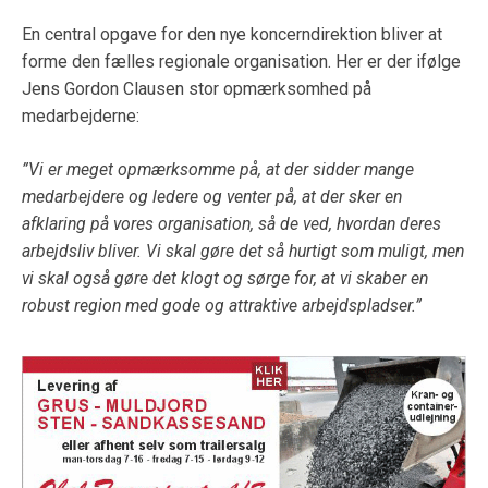
En central opgave for den nye koncerndirektion bliver at
forme den fælles regionale organisation. Her er der ifølge
Jens Gordon Clausen stor opmærksomhed på
medarbejderne:
”Vi er meget opmærksomme på, at der sidder mange
medarbejdere og ledere og venter på, at der sker en
afklaring på vores organisation, så de ved, hvordan deres
arbejdsliv bliver. Vi skal gøre det så hurtigt som muligt, men
vi skal også gøre det klogt og sørge for, at vi skaber en
robust region med gode og attraktive arbejdspladser.”