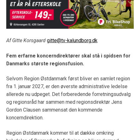
Af Gitte Korsgaard
gitte@tv-kalundborg.dk
Fem erfarne koncerndirektører skal stå i spidsen for
Danmarks største regionsfusion.
Selvom Region Østdanmark først bliver en samlet region
fra 1. januar 2027, er den øverste administrative ledelse
allerede nu udpeget. Det forberedende forretningsudvalg
og regionsråd har sammen med regionsdirektør Jens
Gordon Clausen sammensat den kommende
koncerndirektion.
Region Østdanmark kommer til at dække omkring