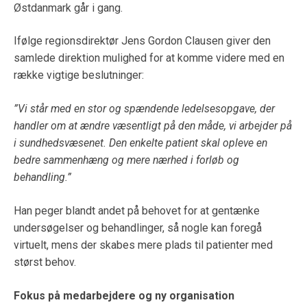
Østdanmark går i gang.
Ifølge regionsdirektør Jens Gordon Clausen giver den
samlede direktion mulighed for at komme videre med en
række vigtige beslutninger:
”Vi står med en stor og spændende ledelsesopgave, der
handler om at ændre væsentligt på den måde, vi arbejder på
i sundhedsvæsenet. Den enkelte patient skal opleve en
bedre sammenhæng og mere nærhed i forløb og
behandling.”
Han peger blandt andet på behovet for at gentænke
undersøgelser og behandlinger, så nogle kan foregå
virtuelt, mens der skabes mere plads til patienter med
størst behov.
Fokus på medarbejdere og ny organisation