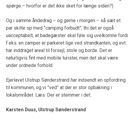
spørge – hvorfor er det ikke sket for længe siden?)
Og i samme åndedrag – og gerne i morgen – så sæt et
par skilte op med ”camping forbudt”, thi det er også
uacceptabelt, at badegæster skal føle sig uvelkomne fordi
f.eks. en camper er parkeret lige ved strandkanten, og evt.
har inddraget areal til forsejl, stole og borde. Det er
naturligvis fint med mobile turister, men det skal være
under ordnede forhold.
Ejerlavet Ulstrup Sønderstrand
har
indsendt en opfordring
til kommunen, og vi ”ved” at der er stor opbakning i
lokalområdet. Læs: Der er stemmer i det..
Karsten Duus,
Ulstrup Sønderstrand