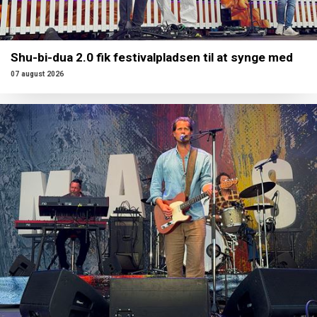
Shu-bi-dua 2.0 fik festivalpladsen til at synge med
07 august 2026