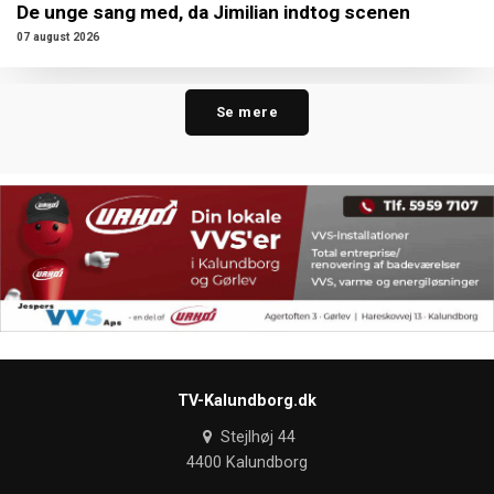
De unge sang med, da Jimilian indtog scenen
07 august 2026
Se mere
TV-Kalundborg.dk
Stejlhøj 44
4400 Kalundborg