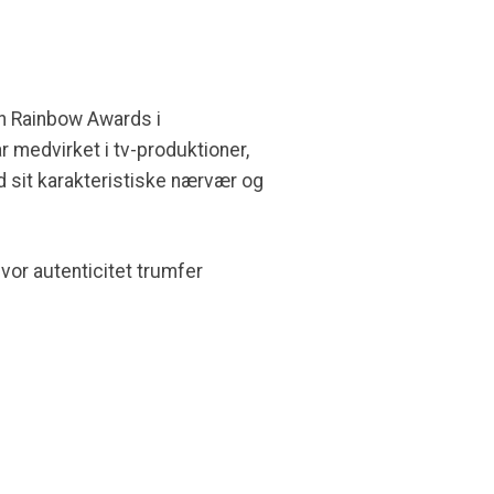
sh Rainbow Awards i
 medvirket i tv-produktioner,
d sit karakteristiske nærvær og
hvor autenticitet trumfer