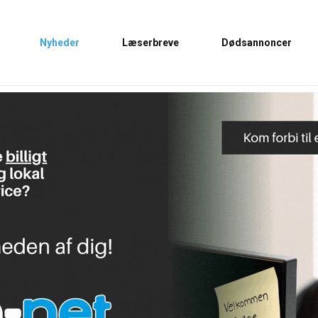
Nyheder
Læserbreve
Dødsannoncer