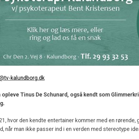
e@tv-kalundborg.dk
n opleve Tinus De Schunard, også kendt som Glimmerkri
rg.
 21, hvor den kendte entertainer kommer med en rørende, 
ed, når man ikke passer ind i en verden med stereotype idea