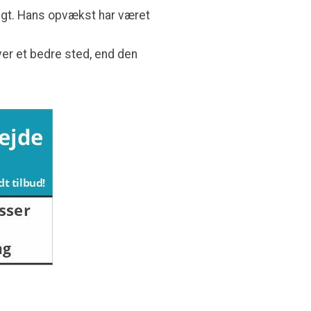
dligt. Hans opvækst har været
iver et bedre sted, end den