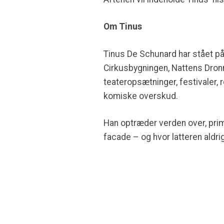
Om Tinus
Tinus De Schunard har stået på
Cirkusbygningen, Nattens Dronn
teateropsætninger, festivaler,
komiske overskud.
Han optræder verden over, primæ
facade – og hvor latteren aldri