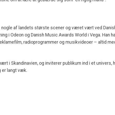
 nogle af landets største scener og været vært ved Dani
ing i Odeon og Danish Music Awards World i Vega. Han har
 reklamefilm, radioprogrammer og musikvideoer – altid me
rt i Skandinavien, og inviterer publikum ind i et univers, 
g er langt væk.