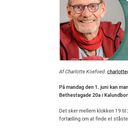
Af Charlotte Koefoed
charlott
På mandag den 1. juni kan ma
Bethestagade 20a i Kalundbo
Det sker mellem klokken 19 til
fortælling om at finde et ståst