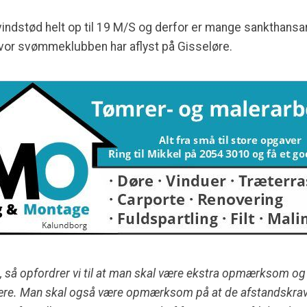
ndstød helt op til 19 M/S og derfor er mange sankthansa
 hvor svømmeklubben har aflyst på Gisseløre.
n, så opfordrer vi til at man skal være ekstra opmærksom og
re. Man skal også være opmærksom på at de afstandskrav de