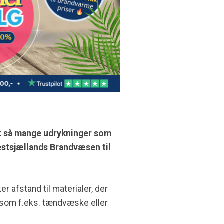
lt så mange udrykninger som
Vestsjællands Brandvæsen til
r afstand til materialer, der
r som f.eks. tændvæske eller