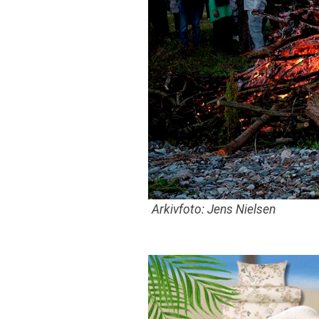
Arkivfoto: Jens Nielsen