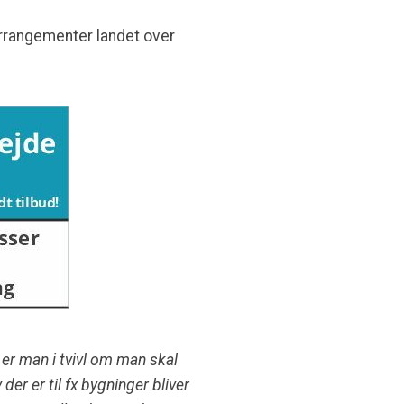
rrangementer landet over
 er man i tvivl om man skal
r er til fx bygninger bliver