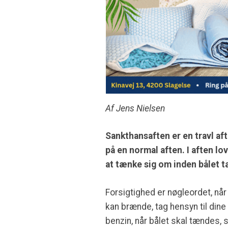
Af Jens Nielsen
Sankthansaften er en travl a
på en normal aften. I aften l
at tænke sig om inden bålet t
Forsigtighed er nøgleordet, når 
kan brænde, tag hensyn til din
benzin, når bålet skal tændes,