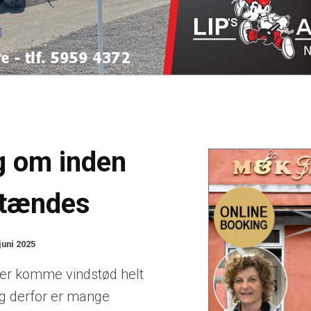
g om inden
 tændes
juni 2025
er komme vindstød helt
og derfor er mange