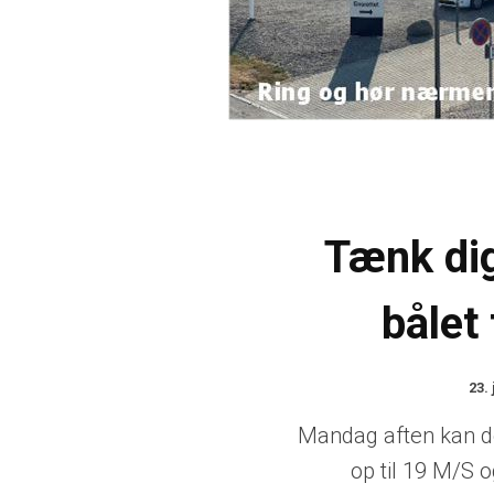
Tænk di
bålet
23. 
Mandag aften kan d
op til 19 M/S 