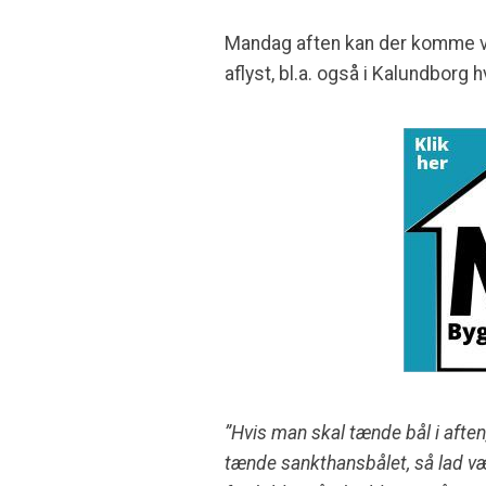
Mandag aften kan der komme vi
aflyst, bl.a. også i Kalundborg
”Hvis man skal tænde bål i afte
tænde sankthansbålet, så lad væ