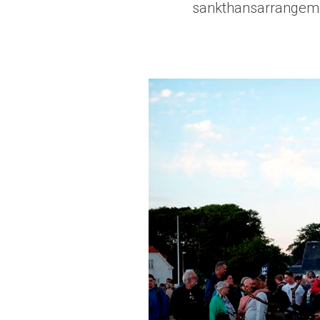
sankthansarrangemen