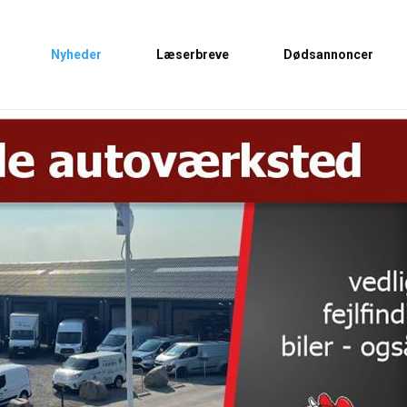
Nyheder
Læserbreve
Dødsannoncer