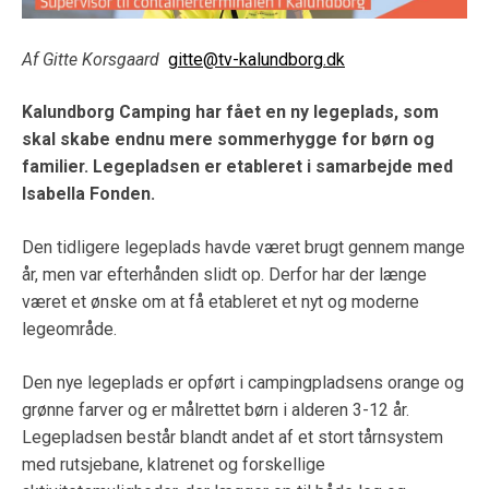
Af Gitte Korsgaard
gitte@tv-kalundborg.dk
Kalundborg Camping har fået en ny legeplads, som
skal skabe endnu mere sommerhygge for børn og
familier. Legepladsen er etableret i samarbejde med
Isabella Fonden.
Den tidligere legeplads havde været brugt gennem mange
år, men var efterhånden slidt op. Derfor har der længe
været et ønske om at få etableret et nyt og moderne
legeområde.
Den nye legeplads er opført i campingpladsens orange og
grønne farver og er målrettet børn i alderen 3-12 år.
Legepladsen består blandt andet af et stort tårnsystem
med rutsjebane, klatrenet og forskellige