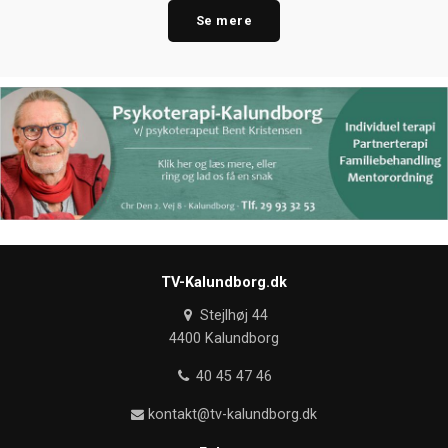
Se mere
TV-Kalundborg.dk
Stejlhøj 44
4400 Kalundborg
40 45 47 46
kontakt@tv-kalundborg.dk