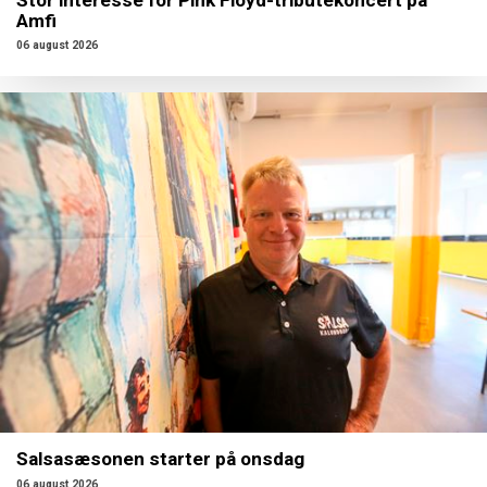
Amfi
06 august 2026
Salsasæsonen starter på onsdag
06 august 2026