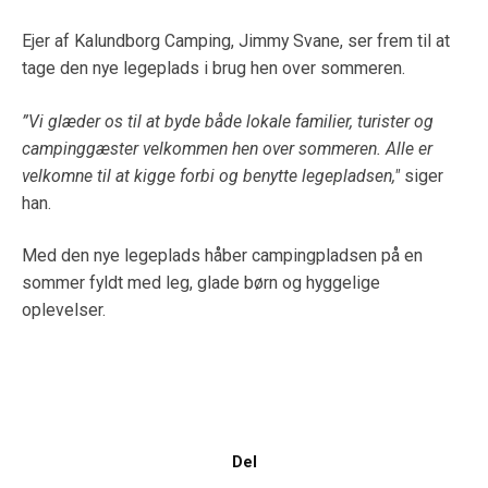
Ejer af Kalundborg Camping, Jimmy Svane, ser frem til at
tage den nye legeplads i brug hen over sommeren.
”Vi glæder os til at byde både lokale familier, turister og
campinggæster velkommen hen over sommeren. Alle er
velkomne til at kigge forbi og benytte legepladsen,"
siger
han.
Med den nye legeplads håber campingpladsen på en
sommer fyldt med leg, glade børn og hyggelige
oplevelser.
Del