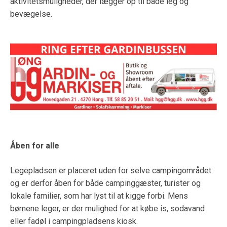
aktivitetsmuligheder, der lægger op til både leg og
bevægelse.
Åben for alle
Legepladsen er placeret uden for selve campingområdet
og er derfor åben for både campinggæster, turister og
lokale familier, som har lyst til at kigge forbi. Mens
børnene leger, er der mulighed for at købe is, sodavand
eller fadøl i campingpladsens kiosk.