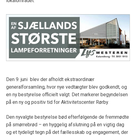
lokalområdet.
Den 9. juni blev der afholdt ekstraordinær
generalforsamling, hvor nye vedtægter blev godkendt, og
en ny bestyrelse officielt valgt. Det markerer begyndelsen
på en ny og positiv tid for Aktivitetscenter Rørby.
Den nyvalgte bestyrelse bød efterfølgende de fremmødte
på smørrebrød – en hyggelig afslutning på en vigtig dag
og et tydeligt tegn på det fællesskab og engagement, der