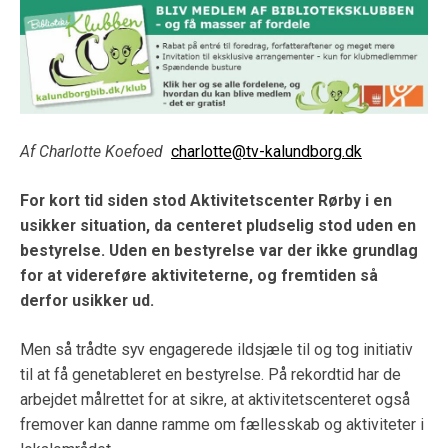
Af Charlotte Koefoed
charlotte@tv-kalundborg.dk
For kort tid siden stod Aktivitetscenter Rørby i en
usikker situation, da centeret pludselig stod uden en
bestyrelse. Uden en bestyrelse var der ikke grundlag
for at videreføre aktiviteterne, og fremtiden så
derfor usikker ud.
Men så trådte syv engagerede ildsjæle til og tog initiativ
til at få genetableret en bestyrelse. På rekordtid har de
arbejdet målrettet for at sikre, at aktivitetscenteret også
fremover kan danne ramme om fællesskab og aktiviteter i