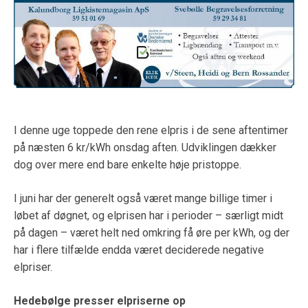
I denne uge toppede den rene elpris i de sene aftentimer
på næsten 6 kr/kWh onsdag aften. Udviklingen dækker
dog over mere end bare enkelte høje pristoppe.
I juni har der generelt også været mange billige timer i
løbet af døgnet, og elprisen har i perioder – særligt midt
på dagen – været helt ned omkring få øre per kWh, og der
har i flere tilfælde endda været deciderede negative
elpriser.
Hedebølge presser elpriserne op