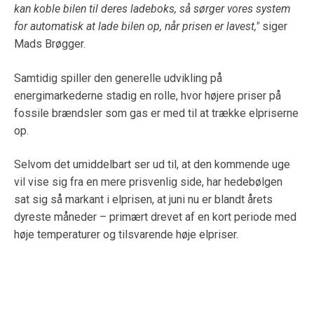
kan koble bilen til deres ladeboks, så sørger vores system
for automatisk at lade bilen op, når prisen er lavest,"
siger
Mads Brøgger.
Samtidig spiller den generelle udvikling på
energimarkederne stadig en rolle, hvor højere priser på
fossile brændsler som gas er med til at trække elpriserne
op.
Selvom det umiddelbart ser ud til, at den kommende uge
vil vise sig fra en mere prisvenlig side, har hedebølgen
sat sig så markant i elprisen, at juni nu er blandt årets
dyreste måneder – primært drevet af en kort periode med
høje temperaturer og tilsvarende høje elpriser.