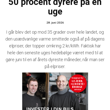
50 procent dyrere på en
uge
28. juni 2026
I går blev det op mod 35 grader over hele landet, og
den usædvanlige varme smittede også af på dagens
elpriser, der topper omkring 2 kr/kWh. Faktisk har
hele den seneste uges hedebølge været med til at
gøre juni til en af årets dyreste måneder, når man ser
på elpriser.