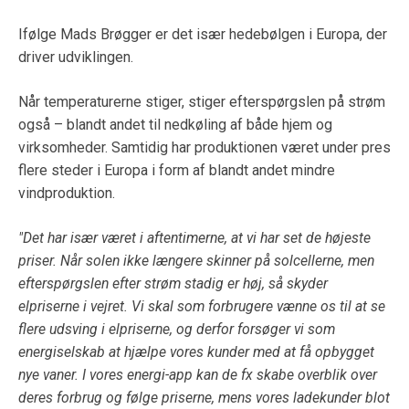
Ifølge Mads Brøgger er det især hedebølgen i Europa, der
driver udviklingen.
Når temperaturerne stiger, stiger efterspørgslen på strøm
også – blandt andet til nedkøling af både hjem og
virksomheder. Samtidig har produktionen været under pres
flere steder i Europa i form af blandt andet mindre
vindproduktion.
"Det har især været i aftentimerne, at vi har set de højeste
priser. Når solen ikke længere skinner på solcellerne, men
efterspørgslen efter strøm stadig er høj, så skyder
elpriserne i vejret. Vi skal som forbrugere vænne os til at se
flere udsving i elpriserne, og derfor forsøger vi som
energiselskab at hjælpe vores kunder med at få opbygget
nye vaner. I vores energi-app kan de fx skabe overblik over
deres forbrug og følge priserne, mens vores ladekunder blot