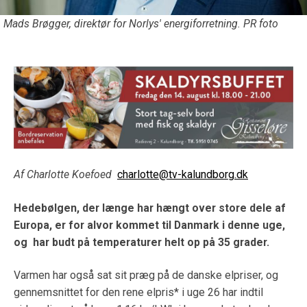
Mads Brøgger, direktør for Norlys' energiforretning. PR foto
Af Charlotte Koefoed
charlotte@tv-kalundborg.dk
Hedebølgen, der længe har hængt over store dele af
Europa, er for alvor kommet til Danmark i denne uge,
og har budt på temperaturer helt op på 35 grader.
Varmen har også sat sit præg på de danske elpriser, og
gennemsnittet for den rene elpris* i uge 26 har indtil