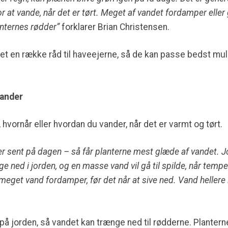
r at vande, når det er tørt. Meget af vandet fordamper eller gå
anternes rødder”
forklarer Brian Christensen.
t en række råd til haveejerne, så de kan passe bedst mul
vander
r, hvornår eller hvordan du vander, når det er varmt og tørt.
ller sent på dagen – så får planterne mest glæde af vandet. 
ge ned i jorden, og en masse vand vil gå til spilde, når temp
meget vand fordamper, før det når at sive ned. Vand hellere 
på jorden, så vandet kan trænge ned til rødderne. Planter