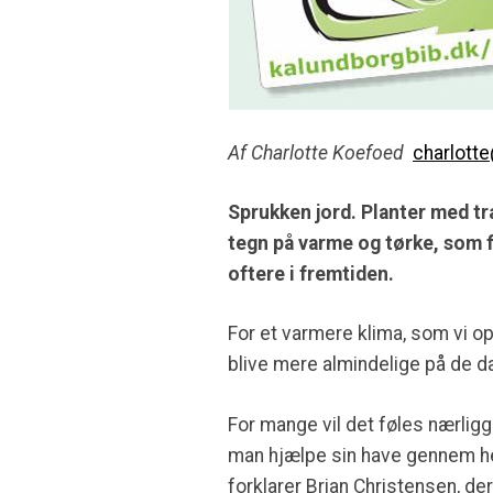
Af Charlotte Koefoed
charlott
Sprukken jord. Planter med træ
tegn på varme og tørke, som f
oftere i fremtiden.
For et varmere klima, som vi op
blive mere almindelige på de 
For mange vil det føles nærligg
man hjælpe sin have gennem he
forklarer Brian Christensen, d