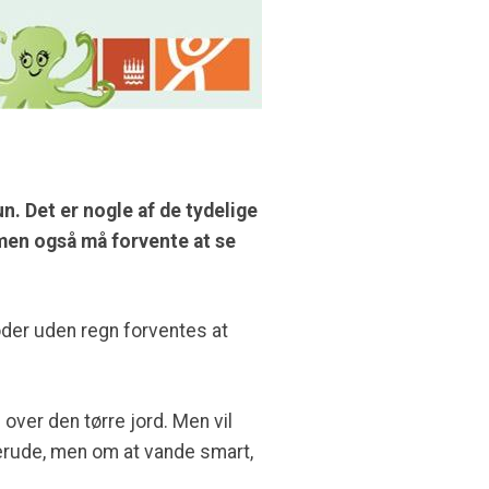
un. Det er nogle af de tydelige
 men også må forvente at se
ioder uden regn forventes at
over den tørre jord. Men vil
erude, men om at vande smart,