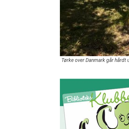
Tørke over Danmark går hårdt 