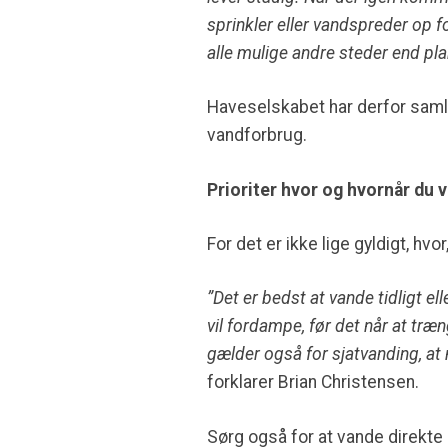
sprinkler eller vandspreder op fo
alle mulige andre steder end pl
Haveselskabet har derfor samle
vandforbrug.
Prioriter hvor og hvornår du 
For det er ikke lige gyldigt, hvo
”Det er bedst at vande tidligt e
vil fordampe, før det når at træn
gælder også for sjatvanding, at 
forklarer Brian Christensen.
Sørg også for at vande direkte 