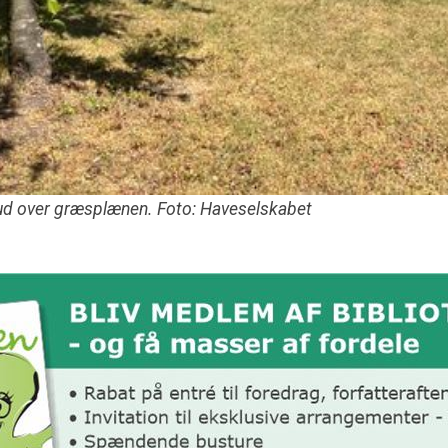
ud over græsplænen. Foto: Haveselskabet