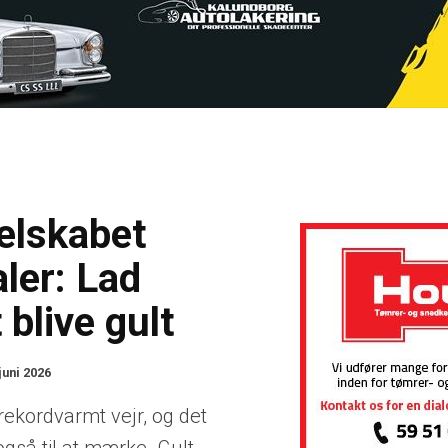
elskabet
ler: Lad
blive gult
juni 2026
ekordvarmt vejr, og det