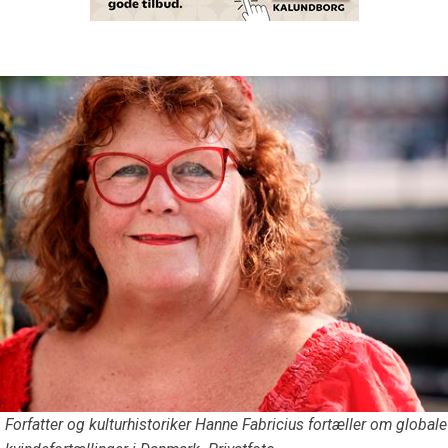
Forfatter og kulturhistoriker Hanne Fabricius fortæller om globale