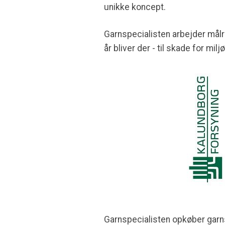
unikke koncept.
Garnspecialisten arbejder målr
år bliver der - til skade for mil
Garnspecialisten opkøber garnsp