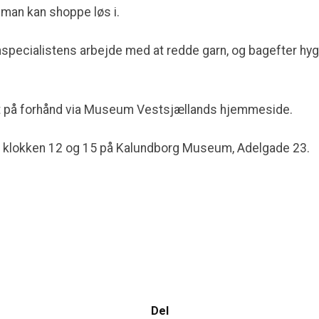
man kan shoppe løs i.
specialistens arbejde med at redde garn, og bagefter hy
let på forhånd via Museum Vestsjællands hjemmeside.
 klokken 12 og 15 på Kalundborg Museum, Adelgade 23.
Del