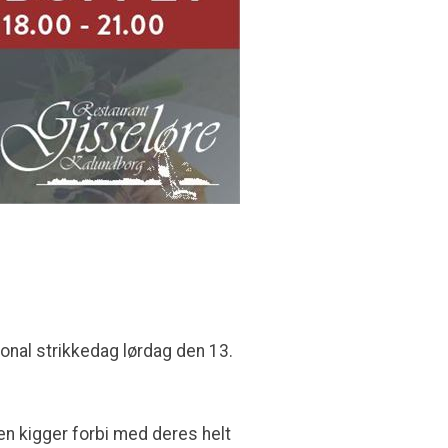
onal strikkedag lørdag den 13.
en kigger forbi med deres helt