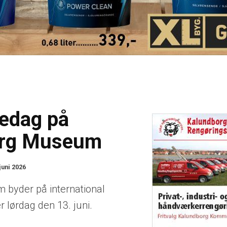
kedag på
org Museum
juni 2026
byder på international
r lørdag den 13. juni.