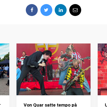
r
Von Quar satte tempo på
U