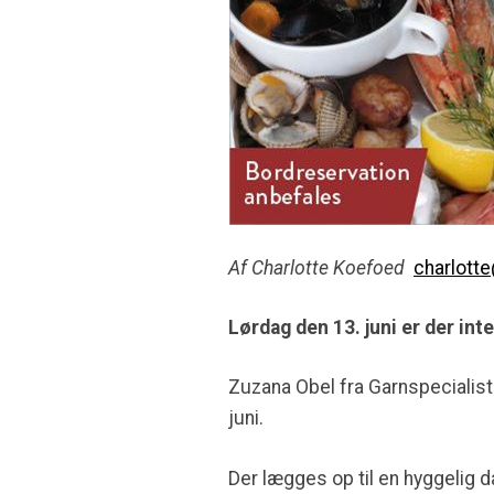
Af Charlotte Koefoed
charlott
Lørdag den 13. juni er der in
Zuzana Obel fra Garnspecialist
juni.
Der lægges op til en hyggelig 