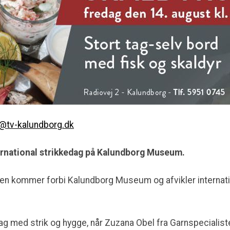
e@tv-kalundborg.dk
ternational strikkedag på Kalundborg Museum.
en kommer forbi Kalundborg Museum og afvikler internati
dag med strik og hygge, når Zuzana Obel fra Garnspecialist