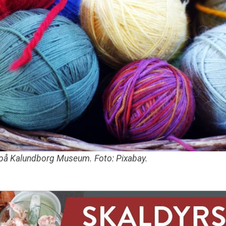
g på Kalundborg Museum. Foto: Pixabay.