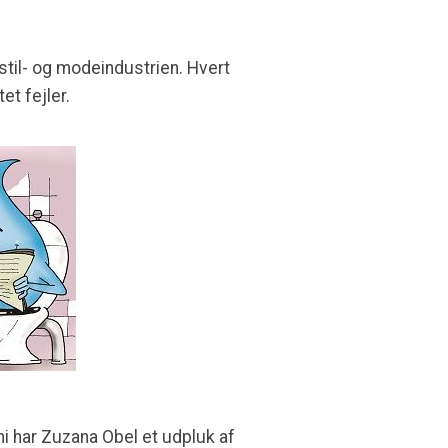
til- og modeindustrien. Hvert
et fejler.
ni har Zuzana Obel et udpluk af