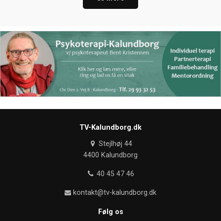
TV-Kalundborg.dk
Stejlhøj 44
4400 Kalundborg
40 45 47 46
kontakt@tv-kalundborg.dk
Følg os