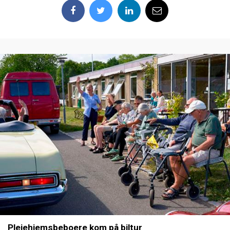
Plejehjemsbeboere kom på biltur