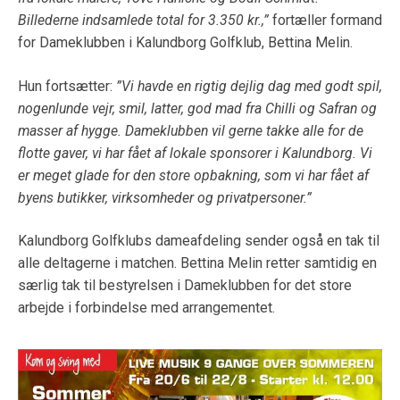
Billederne indsamlede total for 3.350 kr.,”
fortæller formand
for Dameklubben i Kalundborg Golfklub, Bettina Melin.
Hun fortsætter:
”Vi havde en rigtig dejlig dag med godt spil,
nogenlunde vejr, smil, latter, god mad fra Chilli og Safran og
masser af hygge. Dameklubben vil gerne takke alle for de
flotte gaver, vi har fået af lokale sponsorer i Kalundborg. Vi
er meget glade for den store opbakning, som vi har fået af
byens butikker, virksomheder og privatpersoner.”
Kalundborg Golfklubs dameafdeling sender også en tak til
alle deltagerne i matchen. Bettina Melin retter samtidig en
særlig tak til bestyrelsen i Dameklubben for det store
arbejde i forbindelse med arrangementet.