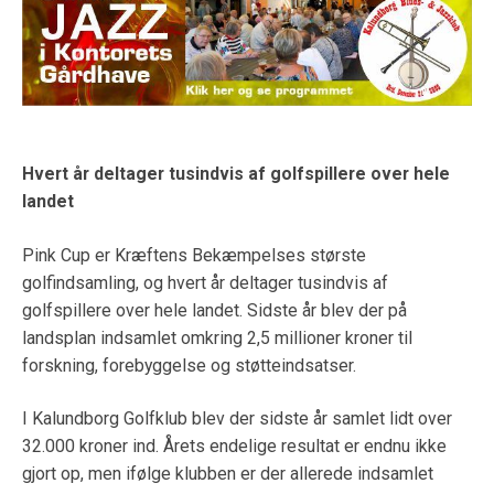
Hvert år deltager tusindvis af golfspillere over hele
landet
Pink Cup er Kræftens Bekæmpelses største
golfindsamling, og hvert år deltager tusindvis af
golfspillere over hele landet. Sidste år blev der på
landsplan indsamlet omkring 2,5 millioner kroner til
forskning, forebyggelse og støtteindsatser.
I Kalundborg Golfklub blev der sidste år samlet lidt over
32.000 kroner ind. Årets endelige resultat er endnu ikke
gjort op, men ifølge klubben er der allerede indsamlet