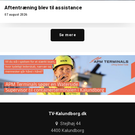
Aftentræning blev til assistance
07 august 2026
Se mere
TV-Kalundborg.dk
Stejlhøj 44
4400 Kalundborg