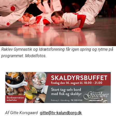
Raklev Gymnastik og Idrætsforening får igen spring og rytme på
programmet. Modelfotos.
Af Gitte Korsgaard
gitte@tv-kalundborg.dk