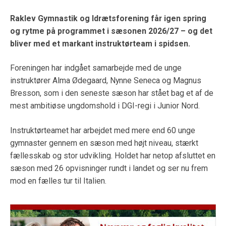
Raklev Gymnastik og Idrætsforening får igen spring
og rytme på programmet i sæsonen 2026/27 – og det
bliver med et markant instruktørteam i spidsen.
Foreningen har indgået samarbejde med de unge
instruktører Alma Ødegaard, Nynne Seneca og Magnus
Bresson, som i den seneste sæson har stået bag et af de
mest ambitiøse ungdomshold i DGI-regi i Junior Nord.
Instruktørteamet har arbejdet med mere end 60 unge
gymnaster gennem en sæson med højt niveau, stærkt
fællesskab og stor udvikling. Holdet har netop afsluttet en
sæson med 26 opvisninger rundt i landet og ser nu frem
mod en fælles tur til Italien.