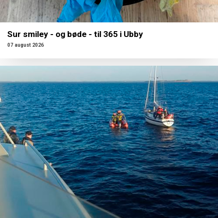
Sur smiley - og bøde - til 365 i Ubby
07 august 2026