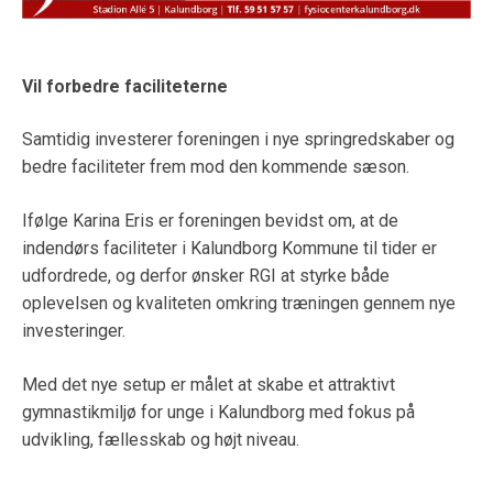
Vil forbedre faciliteterne
Samtidig investerer foreningen i nye springredskaber og
bedre faciliteter frem mod den kommende sæson.
Ifølge Karina Eris er foreningen bevidst om, at de
indendørs faciliteter i Kalundborg Kommune til tider er
udfordrede, og derfor ønsker RGI at styrke både
oplevelsen og kvaliteten omkring træningen gennem nye
investeringer.
Med det nye setup er målet at skabe et attraktivt
gymnastikmiljø for unge i Kalundborg med fokus på
udvikling, fællesskab og højt niveau.