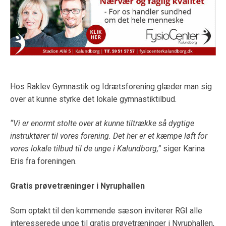
Hos Raklev Gymnastik og Idrætsforening glæder man sig
over at kunne styrke det lokale gymnastiktilbud.
“Vi er enormt stolte over at kunne tiltrække så dygtige
instruktører til vores forening. Det her er et kæmpe løft for
vores lokale tilbud til de unge i Kalundborg,”
siger Karina
Eris fra foreningen.
Gratis prøvetræninger i Nyruphallen
Som optakt til den kommende sæson inviterer RGI alle
interesserede unge til gratis prøvetræninger i Nyruphallen,