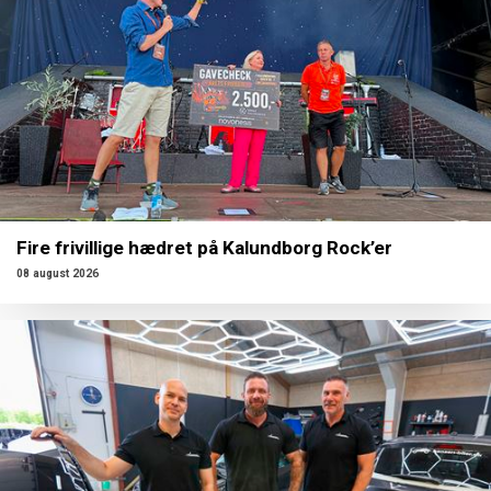
Fire frivillige hædret på Kalundborg Rock’er
08 august 2026