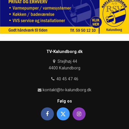
TV-Kalundborg.dk
Stejlhøj 44
4400 Kalundborg
40 45 47 46
kontakt@tv-kalundborg.dk
Følg os