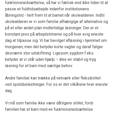
funktionsnedsættelse, så har vi faktisk end ikke tiden til at
passe et fuldtidsarbejde indenfor institutionens
åbningstid - helt frem til at barnet når skolealderen. Indtil
skolealderen er vi som familie afhængige af alternative og
på et eller andet plan midlertidige løsninger. Der er et
konstant pres på arbejdstimerne og på hver evig eneste
dag at tilpasse sig. Vi har bevilget afløsning i hjemmet om
morgenen, men det betyder korte vagter og deraf følger
desværre stor udskiftning. Ligesom sygdom f.eks.
betyder at vi står uden hjælp – ikke en stabil og tryg
løsning for et barn med særlige behov.
Andre familier kan trække på netværk eller fleksibilitet
ved spidsbelastninger. For os er det vilkårene hver eneste
dag.
Vi må som familie ikke være dårligere stillet, fordi
familien har et barn med en funktionsnedsættelse.