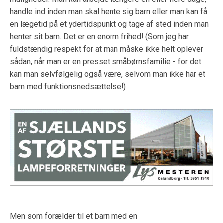
handle ind inden man skal hente sig barn eller man kan få
en lægetid på et ydertidspunkt og tage af sted inden man
henter sit barn. Det er en enorm frihed! (Som jeg har
fuldstændig respekt for at man måske ikke helt oplever
sådan, når man er en presset småbørnsfamilie - for det
kan man selvfølgelig også være, selvom man ikke har et
barn med funktionsnedsættelse!)
Men som forælder til et barn med en