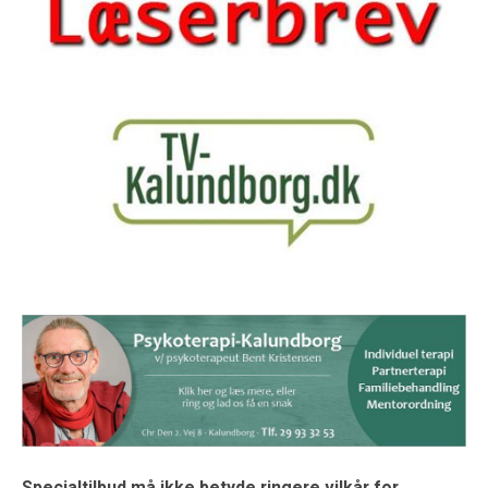
Specialtilbud må ikke betyde ringere vilkår for