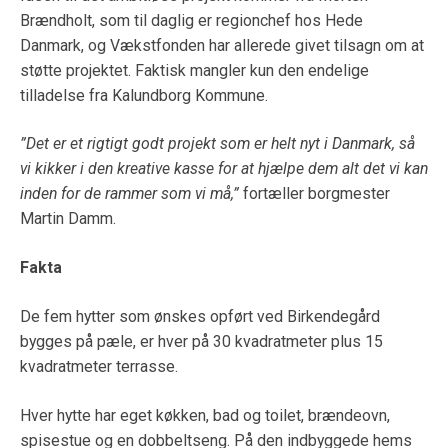
Brændholt, som til daglig er regionchef hos Hede
Danmark, og Vækstfonden har allerede givet tilsagn om at
støtte projektet. Faktisk mangler kun den endelige
tilladelse fra Kalundborg Kommune.
”Det er et rigtigt godt projekt som er helt nyt i Danmark, så
vi kikker i den kreative kasse for at hjælpe dem alt det vi kan
inden for de rammer som vi må,”
fortæller borgmester
Martin Damm.
Fakta
De fem hytter som ønskes opført ved Birkendegård
bygges på pæle, er hver på 30 kvadratmeter plus 15
kvadratmeter terrasse.
Hver hytte har eget køkken, bad og toilet, brændeovn,
spisestue og en dobbeltseng. På den indbyggede hems