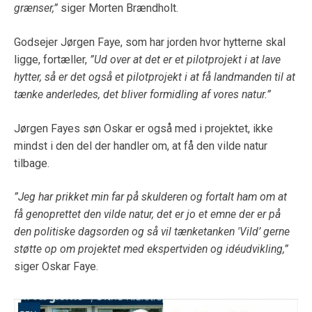
grænser,”
siger Morten Brændholt.
Godsejer Jørgen Faye, som har jorden hvor hytterne skal
ligge, fortæller,
”Ud over at det er et pilotprojekt i at lave
hytter, så er det også et pilotprojekt i at få landmanden til at
tænke anderledes, det bliver formidling af vores natur.”
Jørgen Fayes søn Oskar er også med i projektet, ikke
mindst i den del der handler om, at få den vilde natur
tilbage.
”Jeg har prikket min far på skulderen og fortalt ham om at
få genoprettet den vilde natur, det er jo et emne der er på
den politiske dagsorden og så vil tænketanken 'Vild’ gerne
støtte op om projektet med ekspertviden og idéudvikling,”
siger Oskar Faye.