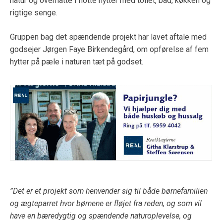
natur og overnatte i flotte hytter med toilet, bad, køkken og
rigtige senge.
Gruppen bag det spændende projekt har lavet aftale med
godsejer Jørgen Faye Birkendegård, om opførelse af fem
hytter på pæle i naturen tæt på godset.
”Det er et projekt som henvender sig til både børnefamilien
og ægteparret hvor børnene er fløjet fra reden, og som vil
have en bæredygtig og spændende naturoplevelse, og