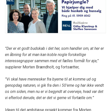
”Der er et godt budskab i det her, som handler om, at her er
en åbning for at man kan koble nogle forskellige
interessegrupper sammen med et fælles formål for øje,”
supplerer Morten Brændholt, og fortsætter,
”Vi skal have mennesker fra byerne til at komme ud og
genopdag naturen, vi gik fra den i 50’erne og har ikke vendt
os om siden, men nu er vi begyndt at overveje, hvad var det
vi efterlod derude, det er det vi gerne vil fortælle om.”
Ideen til det ambitiøse projekt kommer fra Morten