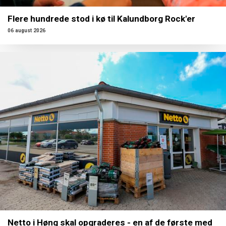
Flere hundrede stod i kø til Kalundborg Rock'er
06 august 2026
Netto i Høng skal opgraderes - en af de første med