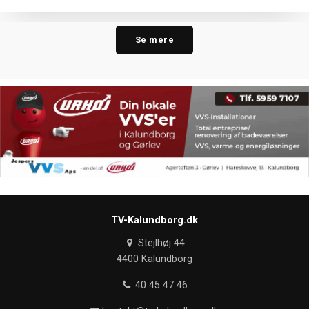
Se mere
TV-Kalundborg.dk
Stejlhøj 44
4400 Kalundborg
40 45 47 46