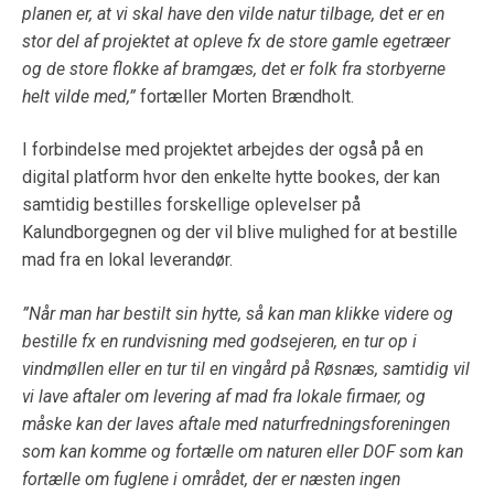
planen er, at vi skal have den vilde natur tilbage, det er en
stor del af projektet at opleve fx de store gamle egetræer
og de store flokke af bramgæs, det er folk fra storbyerne
helt vilde med,”
fortæller Morten Brændholt.
I forbindelse med projektet arbejdes der også på en
digital platform hvor den enkelte hytte bookes, der kan
samtidig bestilles forskellige oplevelser på
Kalundborgegnen og der vil blive mulighed for at bestille
mad fra en lokal leverandør.
”Når man har bestilt sin hytte, så kan man klikke videre og
bestille fx en rundvisning med godsejeren, en tur op i
vindmøllen eller en tur til en vingård på Røsnæs, samtidig vil
vi lave aftaler om levering af mad fra lokale firmaer, og
måske kan der laves aftale med naturfredningsforeningen
som kan komme og fortælle om naturen eller DOF som kan
fortælle om fuglene i området, der er næsten ingen