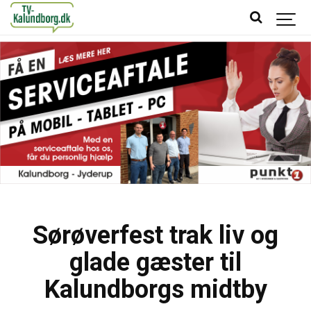
Sørøverfest trak liv og
glade gæster til
Kalundborgs midtby