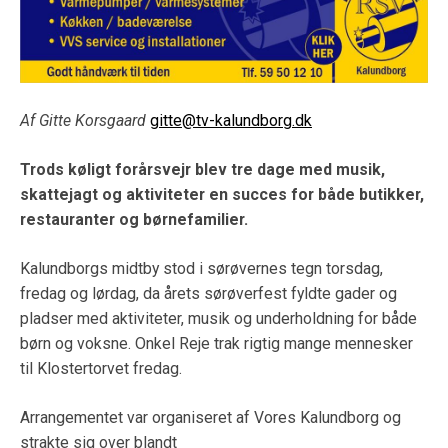
Af Gitte Korsgaard
gitte@tv-kalundborg.dk
Trods køligt forårsvejr blev tre dage med musik,
skattejagt og aktiviteter en succes for både butikker,
restauranter og børnefamilier.
Kalundborgs midtby stod i sørøvernes tegn torsdag,
fredag og lørdag, da årets sørøverfest fyldte gader og
pladser med aktiviteter, musik og underholdning for både
børn og voksne. Onkel Reje trak rigtig mange mennesker
til Klostertorvet fredag.
Arrangementet var organiseret af Vores Kalundborg og
strakte sig over blandt