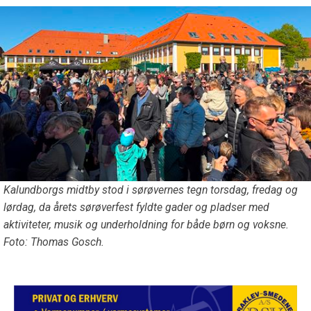
Kalundborgs midtby stod i sørøvernes tegn torsdag, fredag og
lørdag, da årets sørøverfest fyldte gader og pladser med
aktiviteter, musik og underholdning for både børn og voksne.
Foto: Thomas Gosch.