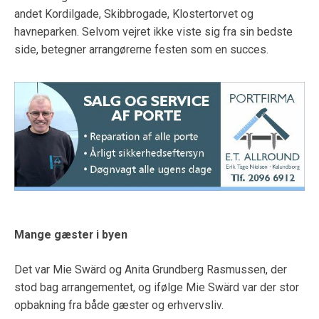
andet Kordilgade, Skibbrogade, Klostertorvet og
havneparken. Selvom vejret ikke viste sig fra sin bedste
side, betegner arrangørerne festen som en succes.
Mange gæster i byen
Det var Mie Swärd og Anita Grundberg Rasmussen, der
stod bag arrangementet, og ifølge Mie Swärd var der stor
opbakning fra både gæster og erhvervsliv.