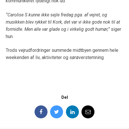
kommunikeret tydeligt nok ud.
“Carolise S kunne ikke sejle fredag pga. af vejret, og
musikken blev rykket til Kork, det var vi ikke gode nok til at
formidle. Men alle var glade og i virkelig godt humør,”
siger
hun.
Trods vejrudfordringer summede midtbyen gennem hele
weekenden af liv, aktiviteter og sørøverstemning.
Del