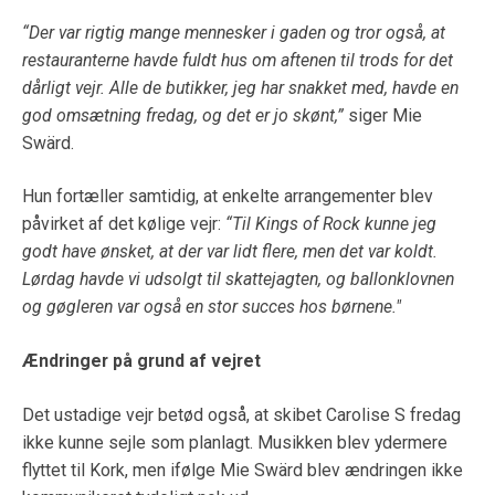
“Der var rigtig mange mennesker i gaden og tror også, at
restauranterne havde fuldt hus om aftenen til trods for det
dårligt vejr. Alle de butikker, jeg har snakket med, havde en
god omsætning fredag, og det er jo skønt,”
siger Mie
Swärd.
Hun fortæller samtidig, at enkelte arrangementer blev
påvirket af det kølige vejr:
“Til Kings of Rock kunne jeg
godt have ønsket, at der var lidt flere, men det var koldt.
Lørdag havde vi udsolgt til skattejagten, og ballonklovnen
og gøgleren var også en stor succes hos børnene."
Ændringer på grund af vejret
Det ustadige vejr betød også, at skibet Carolise S fredag
ikke kunne sejle som planlagt. Musikken blev ydermere
flyttet til Kork, men ifølge Mie Swärd blev ændringen ikke