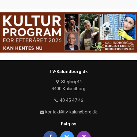
TV-Kalundborg.dk
Stejlhøj 44
4400 Kalundborg
40 45 47 46
kontakt@tv-kalundborg.dk
Følg os