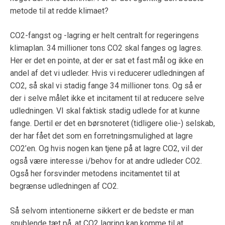
metode til at redde klimaet?
CO2-fangst og -lagring er helt centralt for regeringens
klimaplan. 34 millioner tons CO2 skal fanges og lagres.
Her er det en pointe, at der er sat et fast mål og ikke en
andel af det vi udleder. Hvis vi reducerer udledningen af
CO2, så skal vi stadig fange 34 millioner tons. Og så er
der i selve målet ikke et incitament til at reducere selve
udledningen. VI skal faktisk stadig udlede for at kunne
fange. Dertil er det en børsnoteret (tidligere olie-) selskab,
der har fået det som en forretningsmulighed at lagre
CO2’en. Og hvis nogen kan tjene på at lagre CO2, vil der
også være interesse i/behov for at andre udleder CO2.
Også her forsvinder metodens incitamentet til at
begrænse udledningen af CO2.
Så selvom intentionerne sikkert er de bedste er man
snublende tæt på, at CO2 lagring kan komme til at