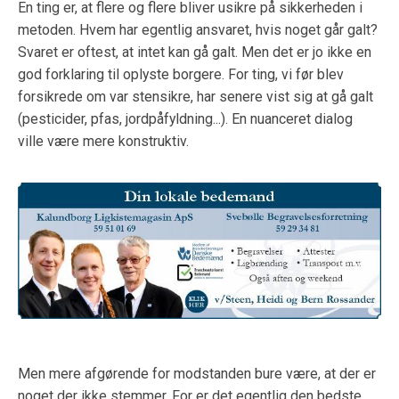
En ting er, at flere og flere bliver usikre på sikkerheden i
metoden. Hvem har egentlig ansvaret, hvis noget går galt?
Svaret er oftest, at intet kan gå galt. Men det er jo ikke en
god forklaring til oplyste borgere. For ting, vi før blev
forsikrede om var stensikre, har senere vist sig at gå galt
(pesticider, pfas, jordpåfyldning...). En nuanceret dialog
ville være mere konstruktiv.
Men mere afgørende for modstanden bure være, at der er
noget der ikke stemmer. For er det egentlig den bedste