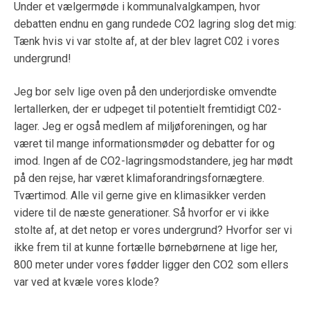
Under et vælgermøde i kommunalvalgkampen, hvor
debatten endnu en gang rundede CO2 lagring slog det mig:
Tænk hvis vi var stolte af, at der blev lagret C02 i vores
undergrund!
Jeg bor selv lige oven på den underjordiske omvendte
lertallerken, der er udpeget til potentielt fremtidigt C02-
lager. Jeg er også medlem af miljøforeningen, og har
været til mange informationsmøder og debatter for og
imod. Ingen af de CO2-lagringsmodstandere, jeg har mødt
på den rejse, har været klimaforandringsfornægtere.
Tværtimod. Alle vil gerne give en klimasikker verden
videre til de næste generationer. Så hvorfor er vi ikke
stolte af, at det netop er vores undergrund? Hvorfor ser vi
ikke frem til at kunne fortælle børnebørnene at lige her,
800 meter under vores fødder ligger den CO2 som ellers
var ved at kvæle vores klode?