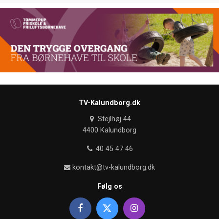
TV-Kalundborg.dk
Stejlhøj 44
4400 Kalundborg
40 45 47 46
kontakt@tv-kalundborg.dk
Følg os