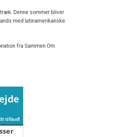
 i træk. Denne sommer bliver
ebands med latinamerikanske
donation fra Sammen Om