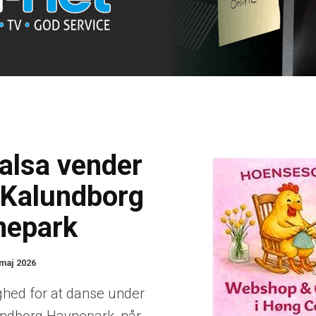
lsa vender
l Kalundborg
nepark
 maj 2026
ighed for at danse under