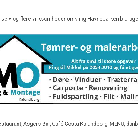
 selv og flere virksomheder omkring Havneparken bidrag
staurant, Asgers Bar, Café Costa Kalundborg, MENU, danbo