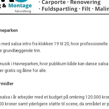
vneparken
med salsa-intro fra klokken 19 til 20, hvor professionell
de grundlæggende trin.
ivemusik i Havneparken, hvor publikum både kan danse salsa
 gratis og åbne for alle.
rmidler
alsa i år arbejder med et budget på omkring 120.000 kro
 kroner samt yderligere støtte til scene, da området er p