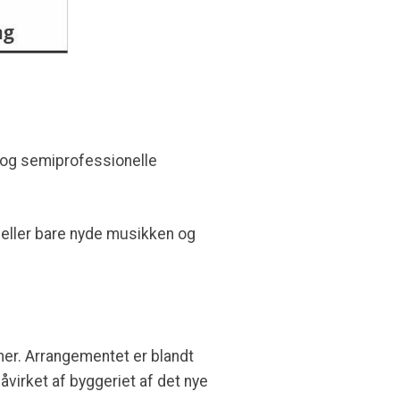
e og semiprofessionelle
 eller bare nyde musikken og
ner. Arrangementet er blandt
åvirket af byggeriet af det nye