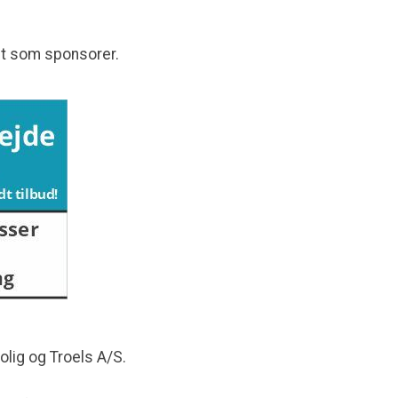
et som sponsorer.
lig og Troels A/S.