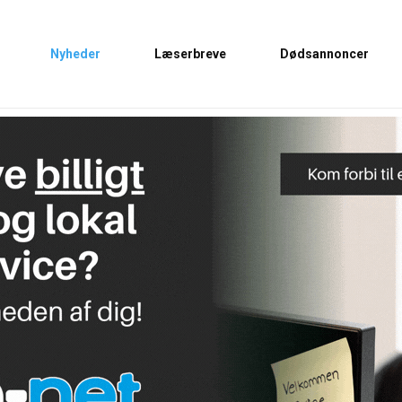
Nyheder
Læserbreve
Dødsannoncer