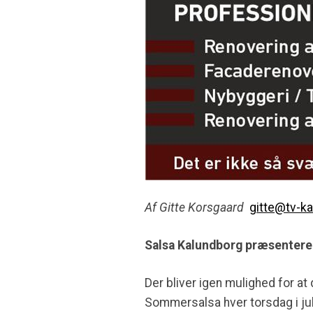
Af Gitte Korsgaard
gitte@tv-k
Salsa Kalundborg præsentere
Der bliver igen mulighed for at
Sommersalsa hver torsdag i jul