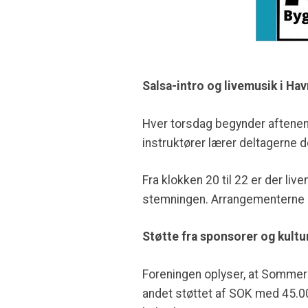
Salsa-intro og livemusik i Ha
Hver torsdag begynder aftenen 
instruktører lærer deltagerne 
Fra klokken 20 til 22 er der l
stemningen. Arrangementerne er
Støtte fra sponsorer og kultu
Foreningen oplyser, at Sommers
andet støttet af SOK med 45.000