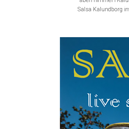
åben himmel i Kalu
Salsa Kalundborg in