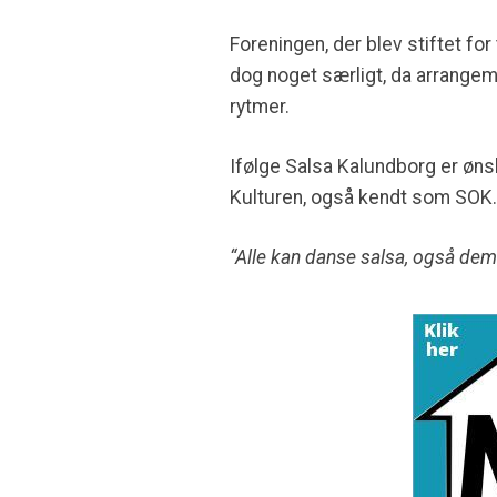
Foreningen, der blev stiftet fo
dog noget særligt, da arrangem
rytmer.
Ifølge Salsa Kalundborg er øn
Kulturen, også kendt som SOK.
“Alle kan danse salsa, også dem