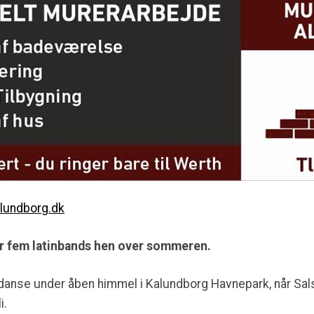
alundborg.dk
r fem latinbands hen over sommeren.
 danse under åben himmel i Kalundborg Havnepark, når Salsa
i.