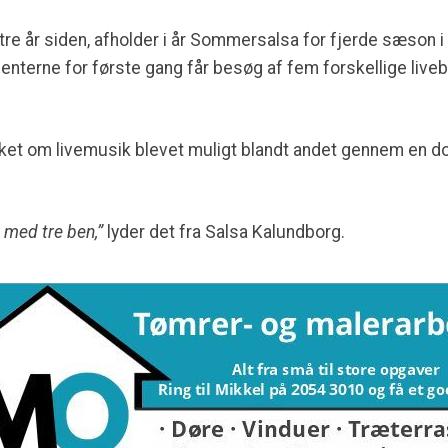
r tre år siden, afholder i år Sommersalsa for fjerde sæson
enterne for første gang får besøg af fem forskellige liv
sket om livemusik blevet muligt blandt andet gennem en 
 med tre ben,”
lyder det fra Salsa Kalundborg.