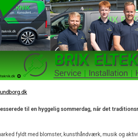
lundborg.dk
teresserede til en hyggelig sommerdag, når det traditio
arked fyldt med blomster, kunsthåndværk, musik og aktivit