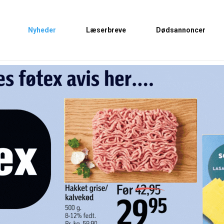
Nyheder
Læserbreve
Dødsannoncer