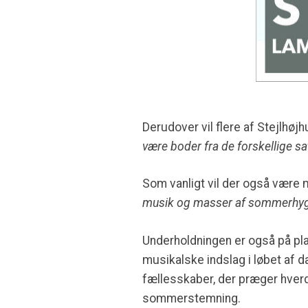
Derudover vil flere af Stejlhøj
være boder fra de forskellige sa
Som vanligt vil der også være 
musik og masser af sommerhyg
Underholdningen er også på pl
musikalske indslag i løbet af 
fællesskaber, der præger hver
sommerstemning.