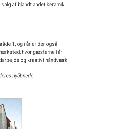
salg af blandt andet keramik,
de 1, og i år er der også
værksted, hvor gæsterne får
ndarbejde og kreativt håndværk.
 deres nyåbnede