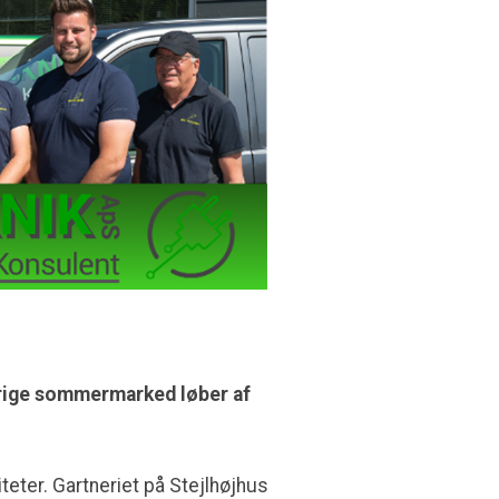
nsrige sommermarked løber af
eter. Gartneriet på Stejlhøjhus