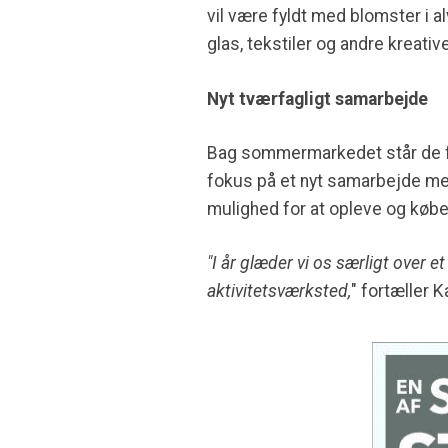
vil være fyldt med blomster i 
glas, tekstiler og andre kreativ
Nyt tværfagligt samarbejde
Bag sommermarkedet står de fo
fokus på et nyt samarbejde me
mulighed for at opleve og købe
"I år glæder vi os særligt ove
aktivitetsværksted,
" fortæller 