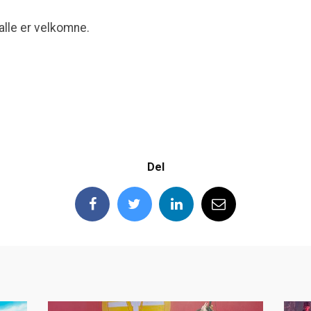
lle er velkomne.
Del