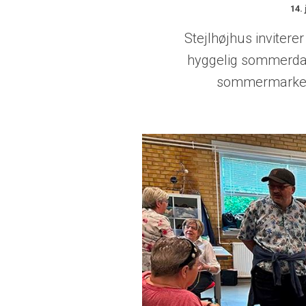
14. 
Stejlhøjhus inviterer
hyggelig sommerdag,
sommermarked 