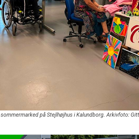
er sommermarked på Stejlhøjhus i Kalundborg. Arkivfoto: Git