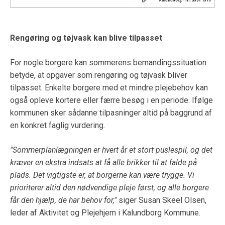
Rengøring og tøjvask kan blive tilpasset
For nogle borgere kan sommerens bemandingssituation
betyde, at opgaver som rengøring og tøjvask bliver
tilpasset. Enkelte borgere med et mindre plejebehov kan
også opleve kortere eller færre besøg i en periode. Ifølge
kommunen sker sådanne tilpasninger altid på baggrund af
en konkret faglig vurdering.
"Sommerplanlægningen er hvert år et stort puslespil, og det
kræver en ekstra indsats at få alle brikker til at falde på
plads. Det vigtigste er, at borgerne kan være trygge. Vi
prioriterer altid den nødvendige pleje først, og alle borgere
får den hjælp, de har behov for,"
siger Susan Skeel Olsen,
leder af Aktivitet og Plejehjem i Kalundborg Kommune.