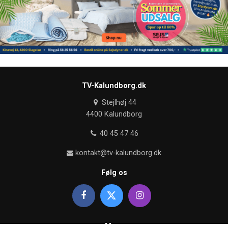
TV-Kalundborg.dk
Stejlhøj 44
4400 Kalundborg
40 45 47 46
kontakt@tv-kalundborg.dk
Følg os
Mere