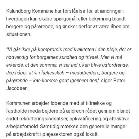
Kalundborg Kommune har forståelse for, at ændringer i
hverdagen kan skabe spørgsmål eller bekymring blandt
borgere og pårørende, og ønsker derfor at være åben om
situationen.
"Vi går ikke på kompromis med kvaliteten i den pleje, der er
nødvendig for borgernes sundhed og trivsel. Men vi må
erkende, at den sommer, vi ser ind i, kan blive udfordrende.
Jeg håber, at vi i fællesskab – medarbejdere, borgere og
pårørende – kan komme godt igennem den,
" siger Peter
Jacobsen.
Kommunen arbejder løbende med at tiltrække og
fastholde medarbejdere på ældreområdet gennem blandt
andet rekrutteringsindsatser, opkvalificering og attraktive
arbejdsforhold. Samtidig mærkes den generelle mangel
på arbejdskraft i plejesektoren også lokalt.