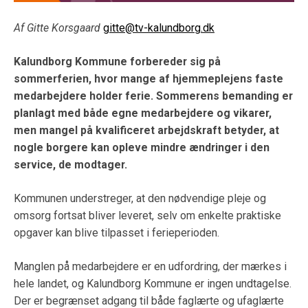
Af Gitte Korsgaard
gitte@tv-kalundborg.dk
Kalundborg Kommune forbereder sig på
sommerferien, hvor mange af hjemmeplejens faste
medarbejdere holder ferie. Sommerens bemanding er
planlagt med både egne medarbejdere og vikarer,
men mangel på kvalificeret arbejdskraft betyder, at
nogle borgere kan opleve mindre ændringer i den
service, de modtager.
Kommunen understreger, at den nødvendige pleje og
omsorg fortsat bliver leveret, selv om enkelte praktiske
opgaver kan blive tilpasset i ferieperioden.
Manglen på medarbejdere er en udfordring, der mærkes i
hele landet, og Kalundborg Kommune er ingen undtagelse.
Der er begrænset adgang til både faglærte og ufaglærte