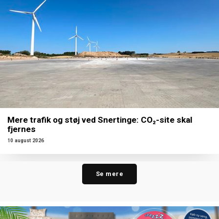
Mere trafik og støj ved Snertinge: CO₂-site skal
fjernes
10 august 2026
Se mere