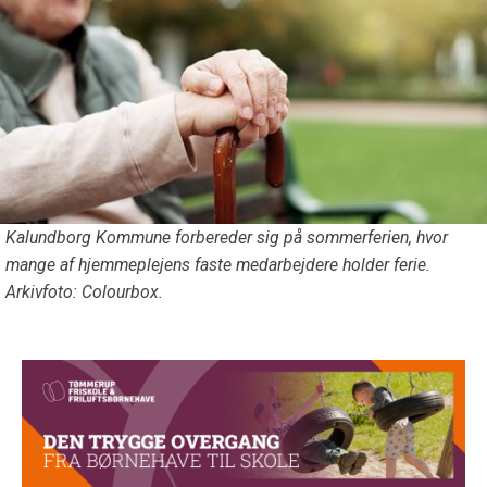
Kalundborg Kommune forbereder sig på sommerferien, hvor
mange af hjemmeplejens faste medarbejdere holder ferie.
Arkivfoto: Colourbox.