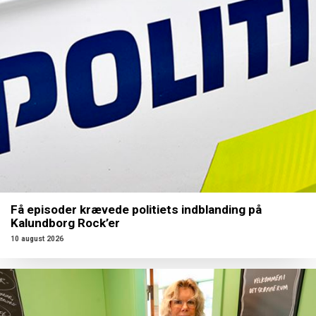
Få episoder krævede politiets indblanding på
Kalundborg Rock’er
10 august 2026