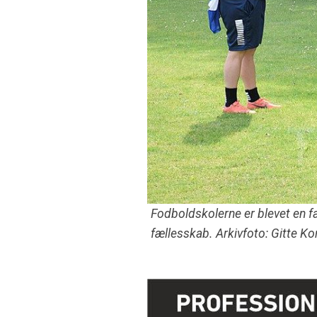
Fodboldskolerne er blevet en f
fællesskab. Arkivfoto: Gitte K