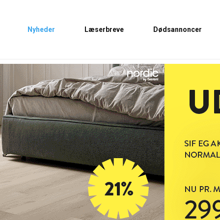
Nyheder
Læserbreve
Dødsannoncer