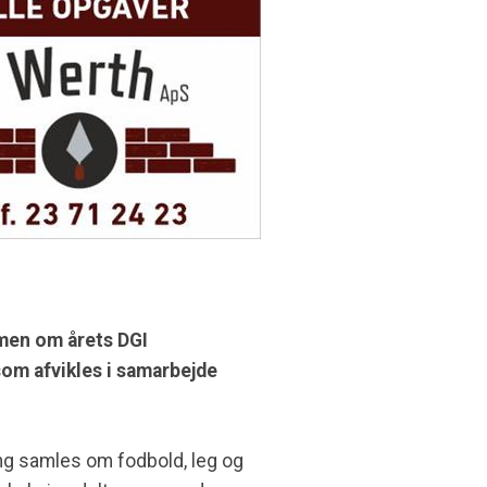
men om årets DGI
som afvikles i samarbejde
ing samles om fodbold, leg og