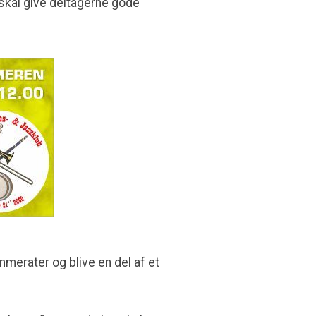
 skal give deltagerne gode
merater og blive en del af et