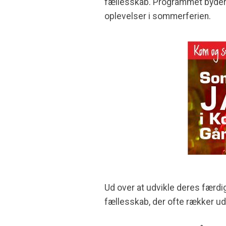
fællesskab. Programmet byder p
oplevelser i sommerferien.
Ud over at udvikle deres færdi
fællesskab, der ofte rækker u