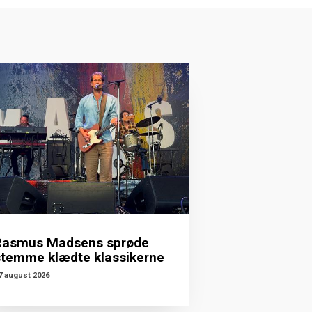
Rasmus Madsens sprøde
stemme klædte klassikerne
7 august 2026