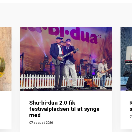
Shu-bi-dua 2.0 fik
festivalpladsen til at synge
med
0
07 august 2026