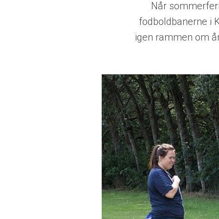
Når sommerferi
fodboldbanerne i
igen rammen om åre