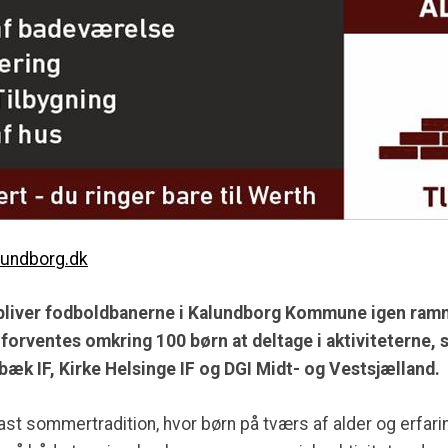
lundborg.dk
bliver fodboldbanerne i Kalundborg Kommune igen ram
 forventes omkring 100 børn at deltage i aktiviteterne, 
k IF, Kirke Helsinge IF og DGI Midt- og Vestsjælland.
ast sommertradition, hvor børn på tværs af alder og erfar