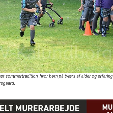
ast sommertradition, hvor børn på tværs af alder og erfarin
orsgaard.