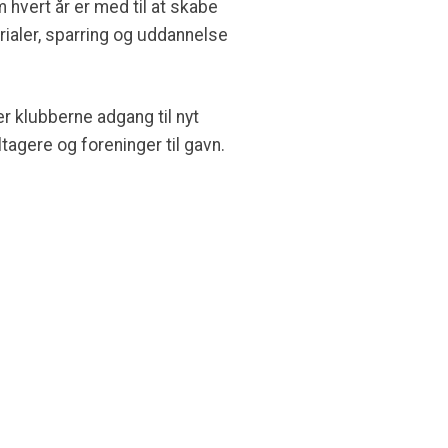
 hvert år er med til at skabe
ialer, sparring og uddannelse
 klubberne adgang til nyt
agere og foreninger til gavn.