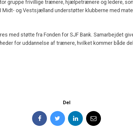
r gruppe frivillige trænere, hjælpetrænere og ledere, som
I Midt- og Vestsjælland understøtter klubberne med mater
es med støtte fra Fonden for SJF Bank. Samarbejdet giver
eder for uddannelse af trænere, hvilket kommer både delt
Del