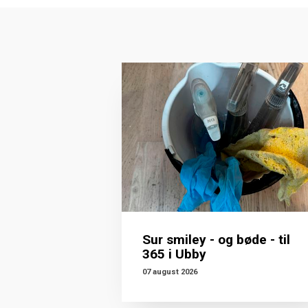
Sur smiley - og bøde - til
365 i Ubby
07 august 2026