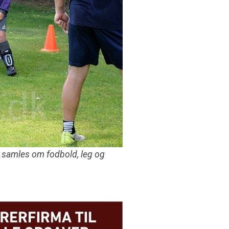
g samles om fodbold, leg og