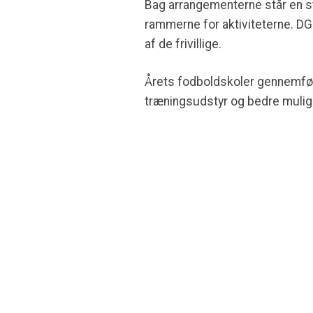
Bag arrangementerne står en sto
rammerne for aktiviteterne. DG
af de frivillige.
Årets fodboldskoler gennemfør
træningsudstyr og bedre muligh