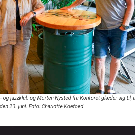
- og jazzklub og Morten Nysted fra Kontoret glæder sig til,
en 20. juni. Foto: Charlotte Koefoed