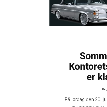
Somme
Kontoret
er kl
15. 
På lørdag den 20. ju