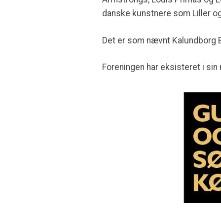
danske kunstnere som Liller o
Det er som nævnt Kalundborg B
Foreningen har eksisteret i si