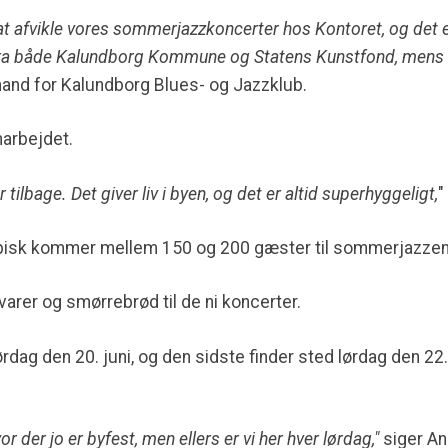
at afvikle vores sommerjazzkoncerter hos Kontoret, og det er v
 fra både Kalundborg Kommune og Statens Kunstfond, mens 
rmand for Kalundborg Blues- og Jazzklub.
marbejdet.
 tilbage. Det giver liv i byen, og det er altid superhyggeligt,
"
ypisk kommer mellem 150 og 200 gæster til sommerjazzen
varer og smørrebrød til de ni koncerter.
dag den 20. juni, og den sidste finder sted lørdag den 22
or der jo er byfest, men ellers er vi her hver lørdag,"
siger An