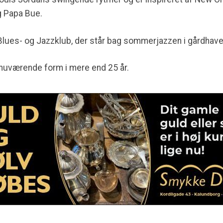
g Papa Bue.
lues- og Jazzklub, der står bag sommerjazzen i gårdhave
n nuværende form i mere end 25 år.