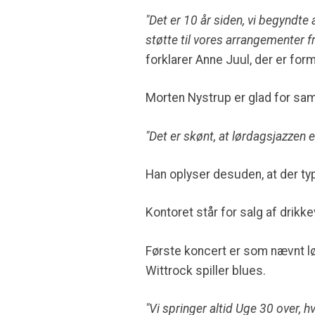
"Det er 10 år siden, vi begyndte 
støtte til vores arrangementer
forklarer Anne Juul, der er fo
Morten Nystrup er glad for sa
"Det er skønt, at lørdagsjazzen er
Han oplyser desuden, at der t
Kontoret står for salg af drikke
Første koncert er som nævnt lør
Wittrock spiller blues.
"Vi springer altid Uge 30 over, hv