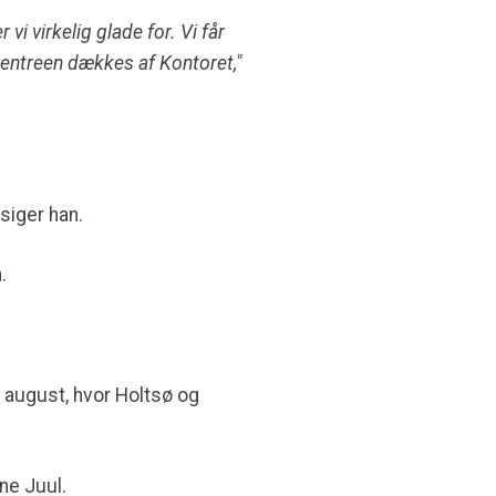
i virkelig glade for. Vi får
entreen dækkes af Kontoret,"
 siger han.
.
. august, hvor Holtsø og
ne Juul.