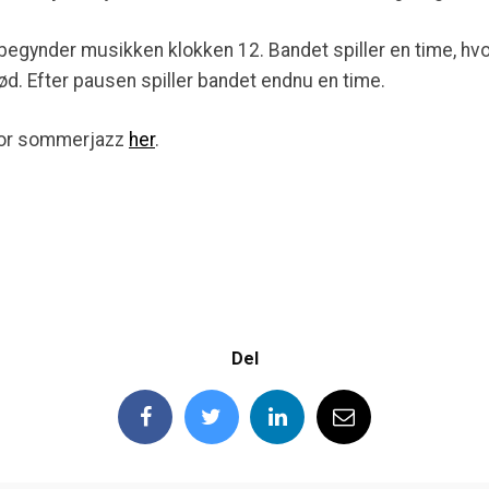
begynder musikken klokken 12. Bandet spiller en time, hv
d. Efter pausen spiller bandet endnu en time.
for sommerjazz
her
.
Del