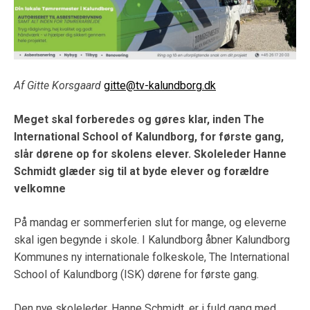
Af Gitte Korsgaard
gitte@tv-kalundborg.dk
Meget skal forberedes og gøres klar, inden The
International School of Kalundborg, for første gang,
slår dørene op for skolens elever. Skoleleder Hanne
Schmidt glæder sig til at byde elever og forældre
velkomne
På mandag er sommerferien slut for mange, og eleverne
skal igen begynde i skole. I Kalundborg åbner Kalundborg
Kommunes ny internationale folkeskole, The International
School of Kalundborg (ISK) dørene for første gang.
Den nye skoleleder, Hanne Schmidt, er i fuld gang med