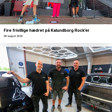
Fire frivillige hædret på Kalundborg Rock’er
08 august 2026