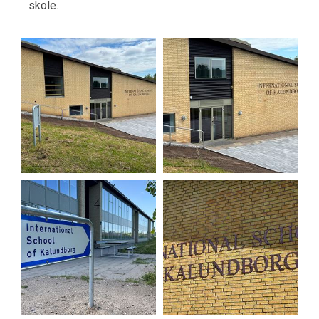
skole.