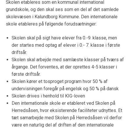
Skolen etableres som en kommunal international
grundskole, og den skal ses som en del af det samlede
skolevæsen i Kalundborg Kommune. Den internationale
skole etableres på følgende forudsætninger:
Skolen skal på sigt have elever fra 0.-9. klasse, men
der startes med optag af elever i 0.- 7. klasse i første
driftsår.
Skolen skal arbejde med samlæste klasser på tværs af
årgange. Det forventes, at der oprettes 4-5 klasser i
første driftsår.
Skolen kører et tosproget program hvor 50 % af
undervisningen foregår på engelsk og 50 % på dansk
Skolen drives i henhold til KIG-loven
Den internationale skole er etableret ved Skolen på
Herredsåsen, hvor eksisterende faciliteter udnyttes. Et
tæt samarbejde med Skolen på Herredsåsen vil derfor
være en naturlig del af driften af den internationale