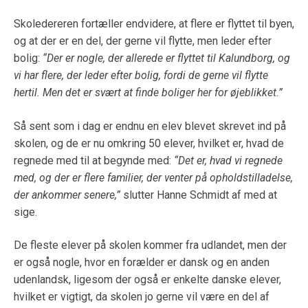
Skoledereren fortæller endvidere, at flere er flyttet til byen,
og at der er en del, der gerne vil flytte, men leder efter
bolig:
“Der er nogle, der allerede er flyttet til Kalundborg, og
vi har flere, der leder efter bolig, fordi de gerne vil flytte
hertil. Men det er svært at finde boliger her for øjeblikket.”
Så sent som i dag er endnu en elev blevet skrevet ind på
skolen, og de er nu omkring 50 elever, hvilket er, hvad de
regnede med til at begynde med:
“Det er, hvad vi regnede
med, og der er flere familier, der venter på opholdstilladelse,
der ankommer senere,”
slutter Hanne Schmidt af med at
sige.
De fleste elever på skolen kommer fra udlandet, men der
er også nogle, hvor en forælder er dansk og en anden
udenlandsk, ligesom der også er enkelte danske elever,
hvilket er vigtigt, da skolen jo gerne vil være en del af