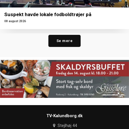
Suspekt havde lokale fodboldtrøjer på
08 august 2026
Se mere
TV-Kalundborg.dk
Stejlhøj 44