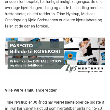
er uden for hospital, for hurtigst muligt at igangsætte eller
overtage hjertelungeredning og starte behandling med en
hjertestarter, da det redder liv. Trine Nystrup, Michael
Grandsøe og Kjeld Christensen er alle tre hjerteløbere og
føler, at de gør en forskel.
Ville være ambulanceredder
Trine Nystrup er 38 år og har været hjerteløber de sidste 8
år. Hun har været kaldt ud som hjerteløber omkring 15-20