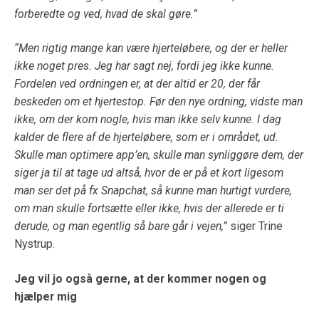
forberedte og ved, hvad de skal gøre.”
“Men rigtig mange kan være hjerteløbere, og der er heller
ikke noget pres. Jeg har sagt nej, fordi jeg ikke kunne.
Fordelen ved ordningen er, at der altid er 20, der får
beskeden om et hjertestop. Før den nye ordning, vidste man
ikke, om der kom nogle, hvis man ikke selv kunne. I dag
kalder de flere af de hjerteløbere, som er i området, ud.
Skulle man optimere app’en, skulle man synliggøre dem, der
siger ja til at tage ud altså, hvor de er på et kort ligesom
man ser det på fx Snapchat, så kunne man hurtigt vurdere,
om man skulle fortsætte eller ikke, hvis der allerede er ti
derude, og man egentlig så bare går i vejen,”
siger Trine
Nystrup.
Jeg vil jo også gerne, at der kommer nogen og
hjælper mig