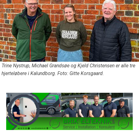
Trine Nystrup, Michael Grandsøe og Kjeld Christensen er alle tre
hjerteløbere i Kalundborg. Foto: Gitte Korsgaard.