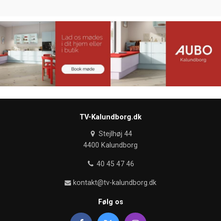
TV-Kalundborg.dk
Stejlhøj 44
4400 Kalundborg
40 45 47 46
kontakt@tv-kalundborg.dk
Følg os