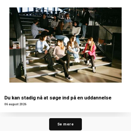
Du kan stadig nå at søge ind på en uddannelse
06 august 2026
Se mere