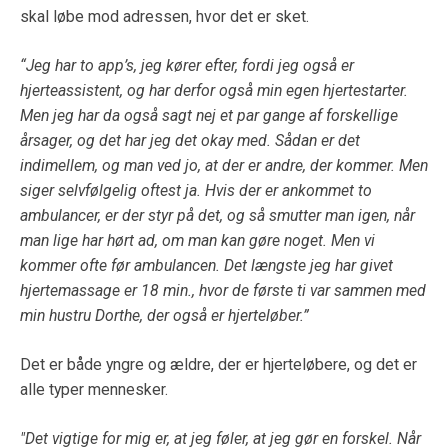
skal løbe mod adressen, hvor det er sket.
“Jeg har to app’s, jeg kører efter, fordi jeg også er
hjerteassistent, og har derfor også min egen hjertestarter.
Men jeg har da også sagt nej et par gange af forskellige
årsager, og det har jeg det okay med. Sådan er det
indimellem, og man ved jo, at der er andre, der kommer. Men
siger selvfølgelig oftest ja. Hvis der er ankommet to
ambulancer, er der styr på det, og så smutter man igen, når
man lige har hørt ad, om man kan gøre noget. Men vi
kommer ofte før ambulancen. Det længste jeg har givet
hjertemassage er 18 min., hvor de første ti var sammen med
min hustru Dorthe, der også er hjerteløber.”
Det er både yngre og ældre, der er hjerteløbere, og det er
alle typer mennesker.
"Det vigtige for mig er, at jeg føler, at jeg gør en forskel. Når