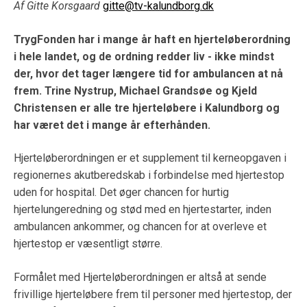
Af Gitte Korsgaard
gitte@tv-kalundborg.dk
TrygFonden har i mange år haft en hjerteløberordning
i hele landet, og de ordning redder liv - ikke mindst
der, hvor det tager længere tid for ambulancen at nå
frem. Trine Nystrup, Michael Grandsøe og Kjeld
Christensen er alle tre hjerteløbere i Kalundborg og
har været det i mange år efterhånden.
Hjerteløberordningen er et supplement til kerneopgaven i
regionernes akutberedskab i forbindelse med hjertestop
uden for hospital. Det øger chancen for hurtig
hjertelungeredning og stød med en hjertestarter, inden
ambulancen ankommer, og chancen for at overleve et
hjertestop er væsentligt større.
Formålet med Hjerteløberordningen er altså at sende
frivillige hjerteløbere frem til personer med hjertestop, der