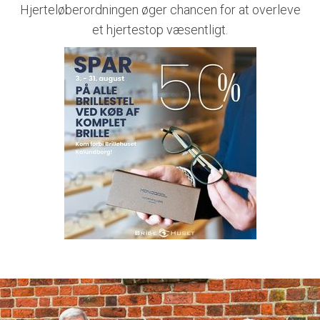
Hjerteløberordningen øger chancen for at overleve
et hjertestop væsentligt.