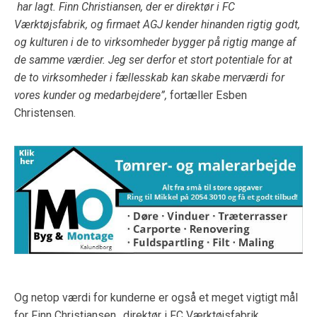
har lagt. Finn Christiansen, der er direktør i FC
Værktøjsfabrik, og firmaet AGJ kender hinanden rigtig godt,
og kulturen i de to virksomheder bygger på rigtig mange af
de samme værdier. Jeg ser derfor et stort potentiale for at
de to virksomheder i fællesskab kan skabe merværdi for
vores kunder og medarbejdere”,
fortæller Esben
Christensen.
Og netop værdi for kunderne er også et meget vigtigt mål
for Finn Christiansen., direktør i FC Værktøjsfabrik.