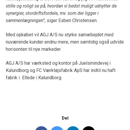
stille og roligt se på, hvordan vi bedst muligt udnytter de
synergier, stordriftsfordele, mv. som der ligger i
sammenlægningen”,
siger Esben Christensen.
Med opkøbet vil AGJ A/S nu styrke samarbejdet med
nuværende kunder endnu mere, men samtidig også udvide
horisonten til nye markeder.
AGJ A/S har værksted og kontor på Juelsmindevej i
Kalundborg og FC Værktøjsfabrik ApS har indtil nu haft
fabrik i Ellede i Kalundborg.
Del