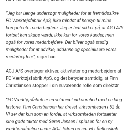
”Jeg har længe undersøgt muligheder for at fremtidssikre
FC Værktøjsfabrik ApS, ikke mindst af hensyn til mine
kompetente medarbejdere. Jeg er helt sikker på, at AGJ A/S
fortsat kan skabe værdi, ikke kun for vores kunder, men
også for vores medarbejdere. Der bliver også stadig
muligheder for at udvikle, uddanne og specialisere vores
medarbejdere”,
siger han.
AGJ A/S overtager aktiver, aktiviteter og medarbejdere af
FC Værktøjsfabrik ApS, og det betyder samtidig, at Finn
Christiansen stopper i sin nuværende rolle som direktør.
”FC Værktøjsfabrik er en veldrevet virksomhed med en lang
historie. Finn Christiansen har drevet virksomheden i 52 år.
Vi ser det kun som en fordel, at virksomheden fortsætter
sine gode takter med Søren Jensen i spidsen for en ny
værktøjsafdeling under AGJ. Søren og jeg vil i fællesskab