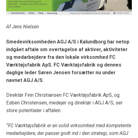
Af Jens Nielsen
Smedevirksomheden AGJ A/S
i Kalundborg har netop
indgået aftale om overtagelse af aktiver, aktiviteter
og medarbejdere fra
den lokale virksomhed FC
Værktøjsfabrik ApS. FC Værktøjsfabrik og dennes
daglige leder Søren Jensen forsætter nu under
navnet AGJ A/S.
Direktør Finn Christiansen FC Værktøjsfabrik ApS, og
Esben Christensen, medejer og direktør i AGJ A/S, ser
store potentialer i aftalen.
”FC Værktøjsfabrik er en solid virksomhed med kompetente
medarbejdere, der passer godt ind i den strategi, som AGJ