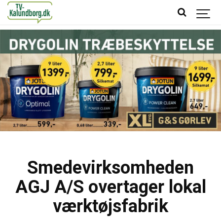
Smedevirksomheden
AGJ A/S overtager lokal
værktøjsfabrik