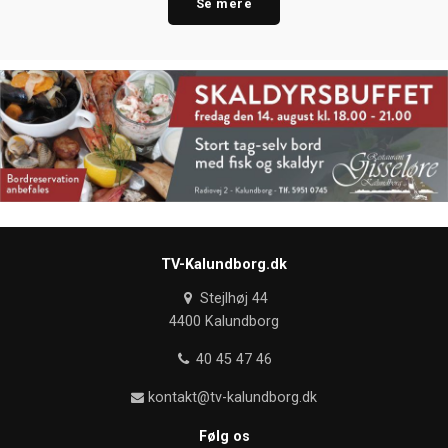
Se mere
TV-Kalundborg.dk
Stejlhøj 44
4400 Kalundborg
40 45 47 46
kontakt@tv-kalundborg.dk
Følg os