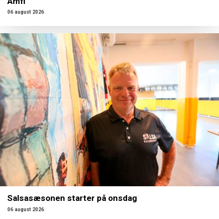
Amfi
06 august 2026
Salsasæsonen starter på onsdag
06 august 2026