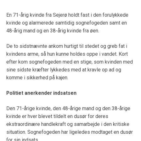
En 71-årig kvinde fra Sejerø holdt fast i den forulykkede
kvinde og alarmerede samtidig sognefogeden samt en
48-årig mand og en 38-årig kvinde fra øen.
De to sidstnævnte ankom hurtigt til stedet og greb fat i
kvindens arme, så hun kunne holdes oppe i vandet. Kort
efter kom sognefogeden med en stige, som kvinden med
sine sidste kræfter lykkedes med at kravle op ad og
komme i sikkerhed på kajen.
Politiet anerkender indsatsen
Den 71-årige kvinde, den 48-årige mand og den 38-årige
kvinde er hver blevet tildelt en dusør for deres
ekstraordinære handlekraft og samarbejde i den kritiske
situation. Sognefogeden har ligeledes modtaget en dusør
for sin indsats.