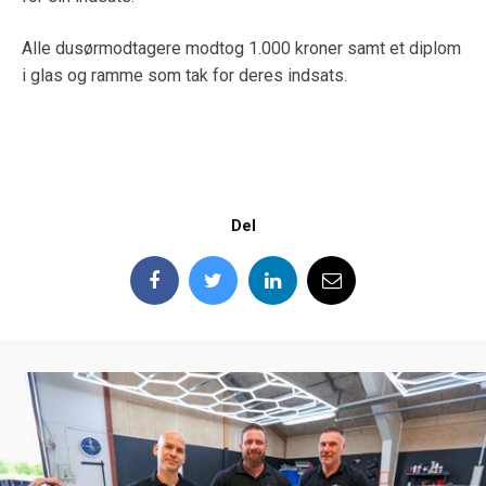
Alle dusørmodtagere modtog 1.000 kroner samt et diplom
i glas og ramme som tak for deres indsats.
Del