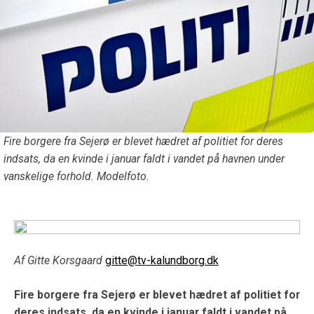
Fire borgere fra Sejerø er blevet hædret af politiet for deres
indsats, da en kvinde i januar faldt i vandet på havnen under
vanskelige forhold. Modelfoto.
Af Gitte Korsgaard
gitte@tv-kalundborg.dk
Fire borgere fra Sejerø er blevet hædret af politiet for
deres indsats, da en kvinde i januar faldt i vandet på