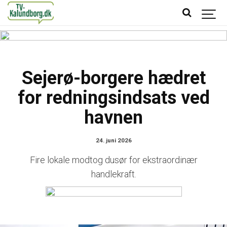
Sejerø-borgere hædret
for redningsindsats ved
havnen
24. juni 2026
Fire lokale modtog dusør for ekstraordinær
handlekraft.