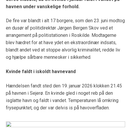
havnen under vanskelige forhold.
De fire var blandt i alt 17 borgere, som den 23. juni modtog
en dusør af politidirektør Jørgen Bergen Skov ved et
arrangement på politistationen i Roskilde. Modtagerne
blev hædret for at have ydet en ekstraordinær indsats,
blandt andet ved at stoppe alvorlig kriminalitet, redde liv
og hjælpe sårbare mennesker i sikkerhed.
Kvinde faldt i iskoldt havnevand
Hændelsen fandt sted den 19. januar 2026 klokken 21.45
på havnen i Sejerø. En kvinde gled i noget reb på den
isglatte havn og faldt i vandet. Temperaturen lå omkring
frysepunktet, og der var delvis is på havoverfladen.