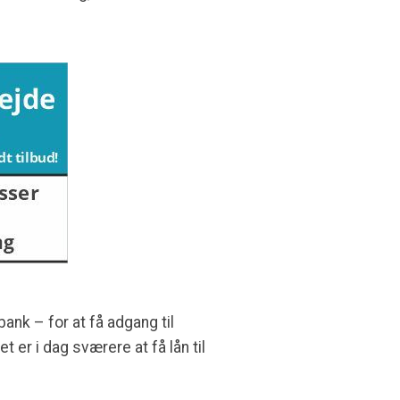
ank – for at få adgang til
 er i dag sværere at få lån til