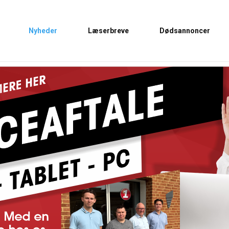
Nyheder
Læserbreve
Dødsannoncer