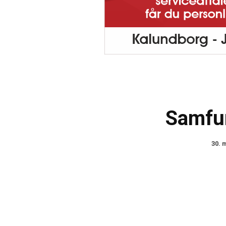
Samfu
30. 