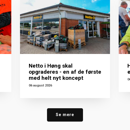
Netto i Høng skal
opgraderes - en af de første
med helt nyt koncept
0
06 august 2026
Se mere