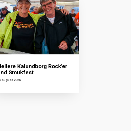
Hellere Kalundborg Rock'er
end Smukfest
6 august 2026