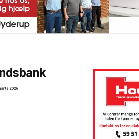
ndsbank
marts 2026