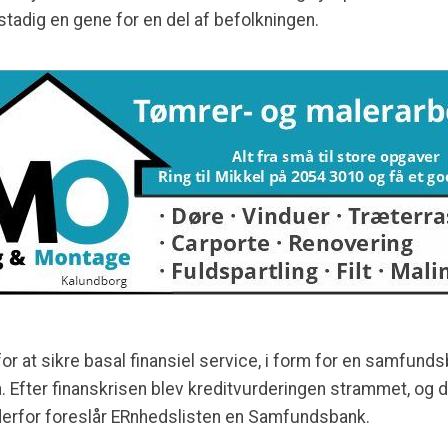
adig en gene for en del af befolkningen.
or at sikre basal finansiel service, i form for en samfundsb
. Efter finanskrisen blev kreditvurderingen strammet, og det
, derfor foreslår ERnhedslisten en Samfundsbank.