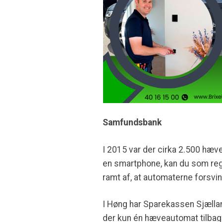
Samfundsbank
I 2015 var der cirka 2.500 hæv
en smartphone, kan du som reg
ramt af, at automaterne forsvin
I Høng har Sparekassen Sjællan
der kun én hæveautomat tilbage