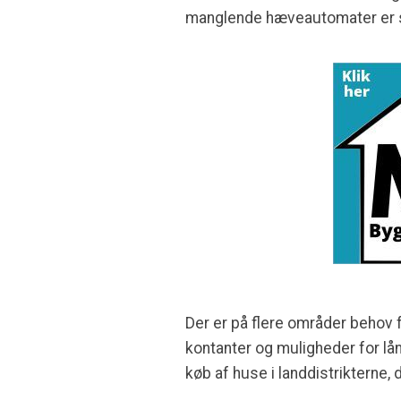
manglende hæveautomater er st
Der er på flere områder behov f
kontanter og muligheder for lån
køb af huse i landdistrikterne