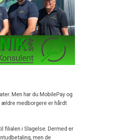
ater. Men har du MobilePay og
s ældre medborgere er hårdt
 filialen i Slagelse. Dermed er
antudbetaling, men de