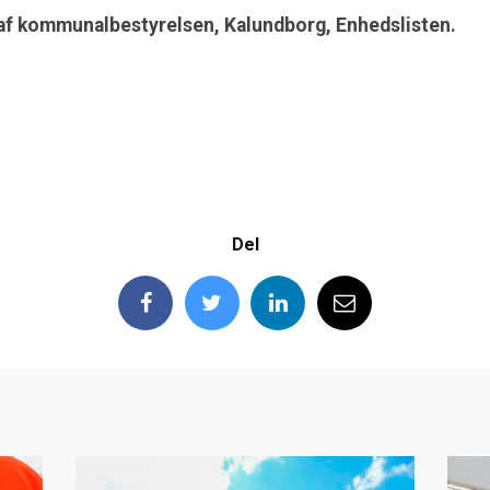
 af kommunalbestyrelsen, Kalundborg, Enhedslisten.
Del