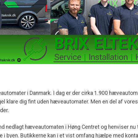
eautomater i Danmark. I dag er der cirka 1.900 hæveautom
el klare dig fint uden hæveautomater. Men en del af vore
der.
d nedlagt hæveautomaten i Høng Centret og henviser nu til
 i byen. Butikkerne kan i et vist omfang hjælpe med kont