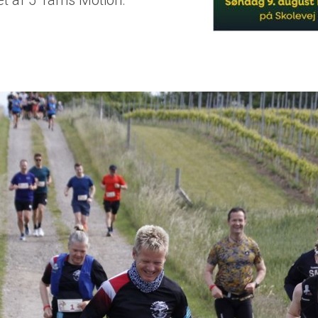
t af 5 Tårns Motion.