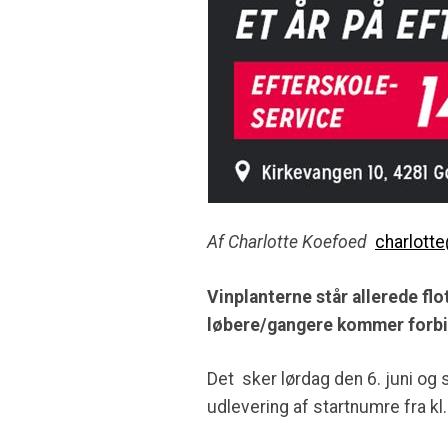
Af Charlotte Koefoed
charlott
Vinplanterne står allerede fl
løbere/gangere kommer forbi 
Det sker lørdag den 6. juni og s
udlevering af startnumre fra kl.