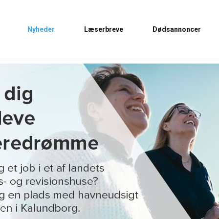
Nyheder
Læserbreve
Dødsannoncer