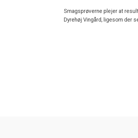
Smagsprøverne plejer at resulte
Dyrehøj Vingård, ligesom der s