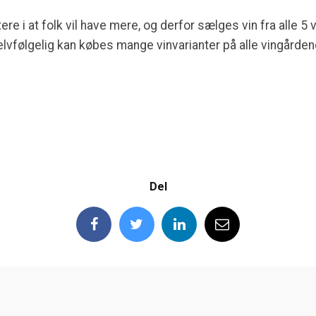
re i at folk vil have mere, og derfor sælges vin fra alle 5
elvfølgelig kan købes mange vinvarianter på alle vingården
Del