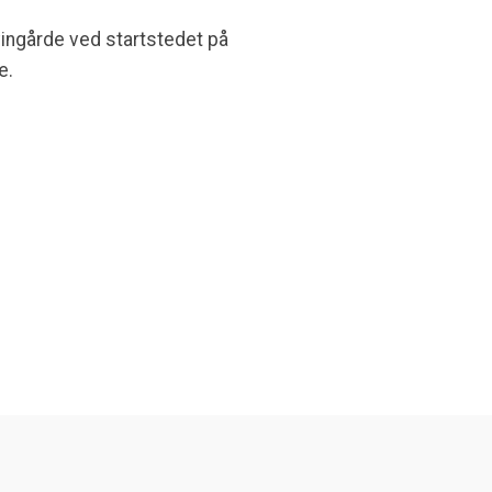
 vingårde ved startstedet på
e.