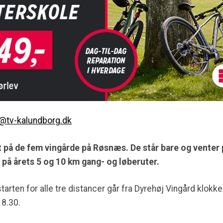
e@tv-kalundborg.dk
ot på de fem vingårde på Røsnæs. De står bare og venter 
på årets 5 og 10 km gang- og løberuter.
tarten for alle tre distancer går fra Dyrehøj Vingård klokke
 8.30.