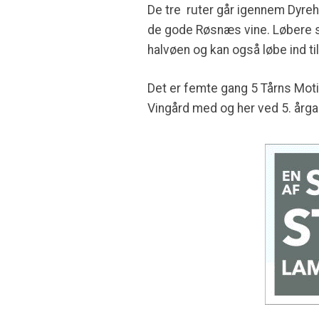
De tre ruter går igennem Dyreh
de gode Røsnæs vine. Løbere 
halvøen og kan også løbe ind 
Det er femte gang 5 Tårns Moti
Vingård med og her ved 5. årga