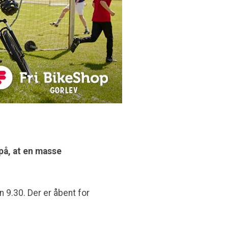
på, at en masse
n 9.30. Der er åbent for