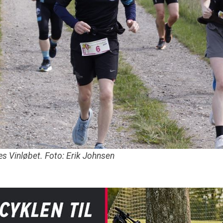
æs Vinløbet. Foto: Erik Johnsen