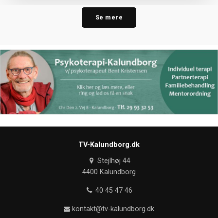
Se mere
TV-Kalundborg.dk
Stejlhøj 44
4400 Kalundborg
40 45 47 46
kontakt@tv-kalundborg.dk