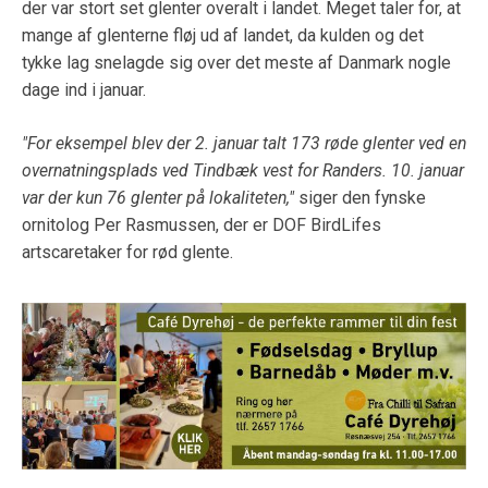
der var stort set glenter overalt i landet. Meget taler for, at
mange af glenterne fløj ud af landet, da kulden og det
tykke lag snelagde sig over det meste af Danmark nogle
dage ind i januar.
"For eksempel blev der 2. januar talt 173 røde glenter ved en
overnatningsplads ved Tindbæk vest for Randers. 10. januar
var der kun 76 glenter på lokaliteten,"
siger den fynske
ornitolog Per Rasmussen, der er DOF BirdLifes
artscaretaker for rød glente.