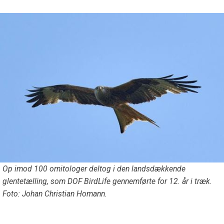
Op imod 100 ornitologer deltog i den landsdækkende
glentetælling, som DOF BirdLife gennemførte for 12. år i træk.
Foto: Johan Christian Homann.