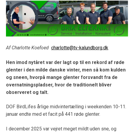
Af Charlotte Koefoed
charlotte@tv-kalundborg.dk
Hen imod nytåret var der lagt op til en rekord af røde
glenter i den milde danske vinter, men så kom kulden
og sneen, hvorpå mange glenter forsvandt fra de
overnatningspladser, hvor de traditionelt bliver
observeret og talt.
DOF BirdLifes årlige midvintertælling i weekenden 10-11.
januar endte med et facit på 441 røde glenter.
I december 2025 var vejret meget mildt uden sne, og