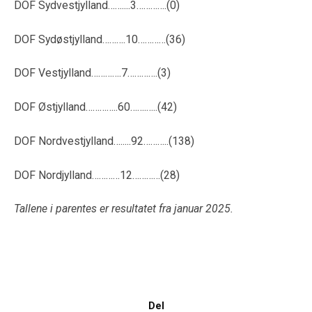
DOF Sydvestjylland……....3………….(0)
DOF Sydøstjylland……….10…………(36)
DOF Vestjylland………….7………….(3)
DOF Østjylland…………..60…….…..(42)
DOF Nordvestjylland….....92………..(138)
DOF Nordjylland…………12…………(28)
Tallene i parentes er resultatet fra januar 2025.
Del