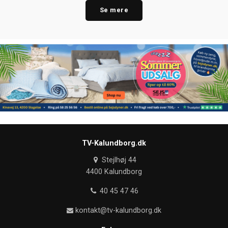
Se mere
TV-Kalundborg.dk
Stejlhøj 44
4400 Kalundborg
40 45 47 46
kontakt@tv-kalundborg.dk