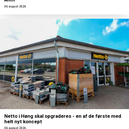
06 august 2026
Netto i Høng skal opgraderes - en af de første med
helt nyt koncept
06 august 2026