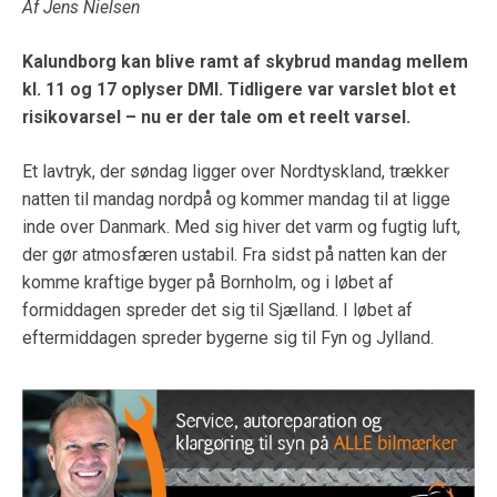
Af Jens Nielsen
Kalundborg kan blive ramt af skybrud mandag mellem
kl. 11 og 17 oplyser DMI.
Tidligere var varslet blot et
risikovarsel – nu er der tale om et reelt varsel.
Et lavtryk, der søndag ligger over Nordtyskland, trækker
natten til mandag nordpå og kommer mandag til at ligge
inde over Danmark. Med sig hiver det varm og fugtig luft,
der gør atmosfæren ustabil. Fra sidst på natten kan der
komme kraftige byger på Bornholm, og i løbet af
formiddagen spreder det sig til Sjælland. I løbet af
eftermiddagen spreder bygerne sig til Fyn og Jylland.