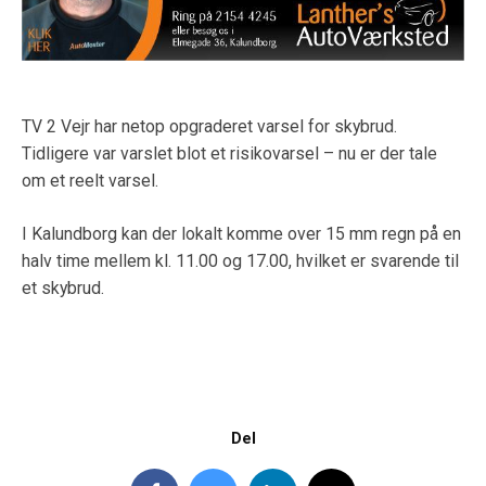
TV 2 Vejr har netop opgraderet varsel for skybrud.
Tidligere var varslet blot et risikovarsel – nu er der tale
om et reelt varsel.
I Kalundborg kan der lokalt komme over 15 mm regn på en
halv time mellem kl. 11.00 og 17.00, hvilket er svarende til
et skybrud.
Del