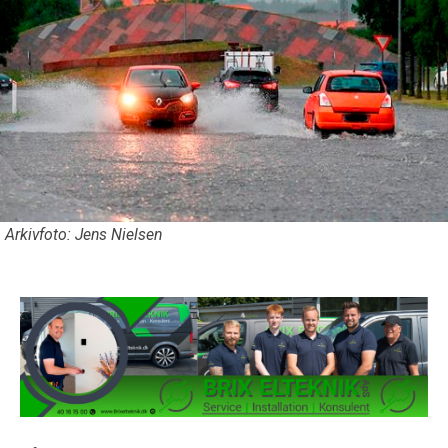
Arkivfoto: Jens Nielsen