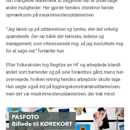
hun manglede Matematik A, begyndte hun at undersøge
andre muligheder. Her gjorde hendes storebror hende
opmærksom på maskinmesteruddannelsen.
”Jeg læste op på uddannelsen og syntes, den lød virkelig
spændende. Der var både det tekniske, ledelse og
management, som interesserede mig, så jeg besluttede mig
for at søge ind,”
fortæller hun.
Efter folkeskolen tog Regitze en HF og arbejdede blandt
andet som bartender og på sine forældres gård, mens hun
overvejede, hvilken retning hendes arbejdsliv skulle tage.
Hun søgte også ind på bygningskonstruktøruddannelsen,
men det var maskinmesteruddannelsen, der trak mest.