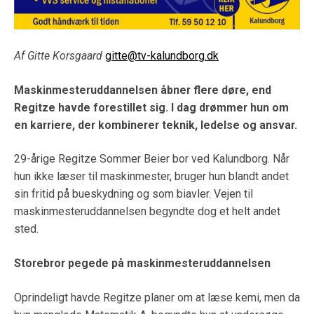
Af Gitte Korsgaard
gitte@tv-kalundborg.dk
Maskinmesteruddannelsen åbner flere døre, end
Regitze havde forestillet sig. I dag drømmer hun om
en karriere, der kombinerer teknik, ledelse og ansvar.
29-årige Regitze Sommer Beier bor ved Kalundborg. Når
hun ikke læser til maskinmester, bruger hun blandt andet
sin fritid på bueskydning og som biavler. Vejen til
maskinmesteruddannelsen begyndte dog et helt andet
sted.
Storebror pegede på maskinmesteruddannelsen
Oprindeligt havde Regitze planer om at læse kemi, men da