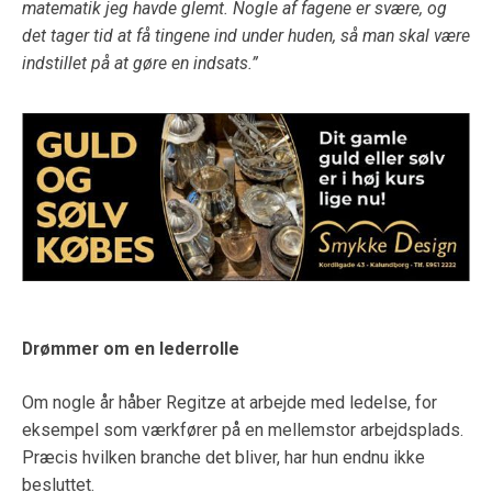
matematik jeg havde glemt. Nogle af fagene er svære, og
det tager tid at få tingene ind under huden, så man skal være
indstillet på at gøre en indsats.”
Drømmer om en lederrolle
Om nogle år håber Regitze at arbejde med ledelse, for
eksempel som værkfører på en mellemstor arbejdsplads.
Præcis hvilken branche det bliver, har hun endnu ikke
besluttet.