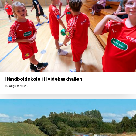
Håndboldskole i Hvidebækhallen
05 august 2026