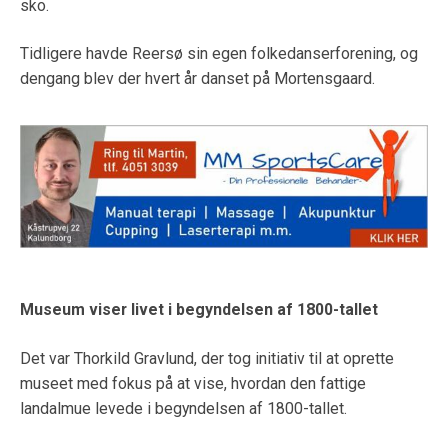
sko.
Tidligere havde Reersø sin egen folkedanserforening, og
dengang blev der hvert år danset på Mortensgaard.
Museum viser livet i begyndelsen af 1800-tallet
Det var Thorkild Gravlund, der tog initiativ til at oprette
museet med fokus på at vise, hvordan den fattige
landalmue levede i begyndelsen af 1800-tallet.