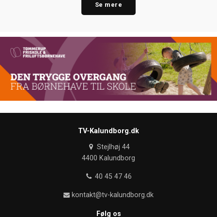
Se mere
TV-Kalundborg.dk
Stejlhøj 44
4400 Kalundborg
40 45 47 46
kontakt@tv-kalundborg.dk
Følg os