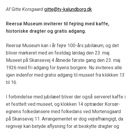
Af Gitte Korsgaard
gitte@tv-kalundborg.dk
Reersø Museum inviterer til fejring med kaffe,
historiske dragter og gratis adgang.
Reersø Museum kan i år fejre 100-års jubilæum, og det
bliver markeret med en festdag lørdag den 23. maj.
Museet på Skansevej 4 åbnede første gang den 23. maj
1926 med fri adgang for byens borgere. Nu inviteres alle
igen indenfor med gratis adgang til museet fra klokken 13
til 16.
I forbindelse med jubilæet bliver der også serveret kaffe i
et festtelt ved museet, og klokken 14 optræder Korsør-
egnens folkedansere med folkedans ved Mortensgaard
på Skansevej 11. Arrangementet er dog vejrafhængigt, da
regnvejr kan betyde aflysning for at beskytte dragter og