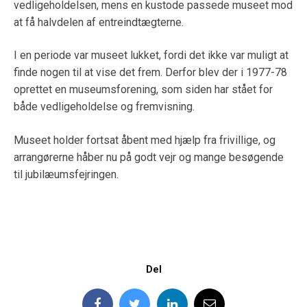
vedligeholdelsen, mens en kustode passede museet mod
at få halvdelen af entreindtægterne.
I en periode var museet lukket, fordi det ikke var muligt at
finde nogen til at vise det frem. Derfor blev der i 1977-78
oprettet en museumsforening, som siden har stået for
både vedligeholdelse og fremvisning.
Museet holder fortsat åbent med hjælp fra frivillige, og
arrangørerne håber nu på godt vejr og mange besøgende
til jubilæumsfejringen.
Del