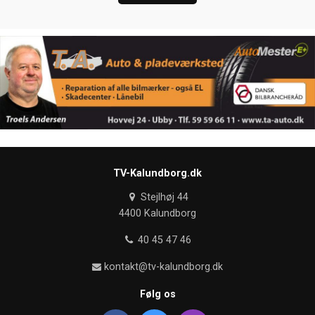
TV-Kalundborg.dk
Stejlhøj 44
4400 Kalundborg
40 45 47 46
kontakt@tv-kalundborg.dk
Følg os