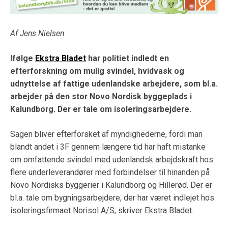
Af Jens Nielsen
Ifølge
Ekstra Bladet
har politiet indledt en
efterforskning om mulig svindel, hvidvask og
udnyttelse af fattige udenlandske arbejdere
, som bl.a.
arbejder på den stor Novo Nordisk byggeplads i
Kalundborg.
Der er tale om isoleringsarbejdere.
Sagen bliver efterforsket af myndighederne, fordi man
blandt andet i 3F gennem længere tid har haft mistanke
om omfattende svindel med udenlandsk arbejdskraft hos
flere underleverandører med forbindelser til hinanden på
Novo Nordisks byggerier i Kalundborg og Hillerød. Der er
bl.a. tale om bygningsarbejdere, der har været indlejet hos
isoleringsfirmaet Norisol A/S, skriver Ekstra Bladet.