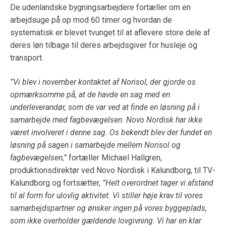
De udenlandske bygningsarbejdere fortæller om en
arbejdsuge på op mod 60 timer og hvordan de
systematisk er blevet tvunget til at aflevere store dele af
deres løn tilbage til deres arbejdsgiver for husleje og
transport.
”Vi blev i november kontaktet af Norisol, der gjorde os
opmærksomme på, at de havde en sag med en
underleverandør, som de var ved at finde en løsning på i
samarbejde med fagbevægelsen. Novo Nordisk har ikke
været involveret i denne sag. Os bekendt blev der fundet en
løsning på sagen i samarbejde mellem Norisol og
fagbevægelsen,”
fortæller Michael Hallgren,
produktionsdirektør ved Novo Nordisk i Kalundborg, til TV-
Kalundborg og fortsætter,
”Helt overordnet tager vi afstand
til al form for ulovlig aktivitet. Vi stiller høje krav til vores
samarbejdspartner og ønsker ingen på vores byggeplads,
som ikke overholder gældende lovgivning. Vi har en klar