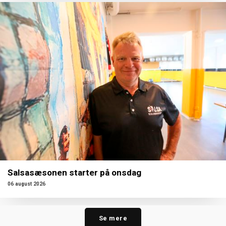
Salsasæsonen starter på onsdag
06 august 2026
Se mere