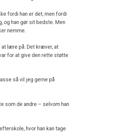
ke fordi han er det, men fordi
 og han gør sit bedste. Men
irker nemme.
at lære på. Det kræver, at
r for at give den rette støtte
lasse så vil jeg gerne på
ytte som de andre – selvom han
eefterskole, hvor han kan tage