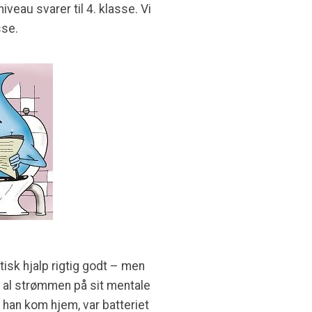
veau svarer til 4. klasse. Vi
sse.
isk hjalp rigtig godt – men
te al strømmen på sit mentale
 han kom hjem, var batteriet