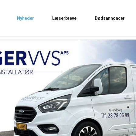
Nyheder
Læserbreve
Dødsannoncer