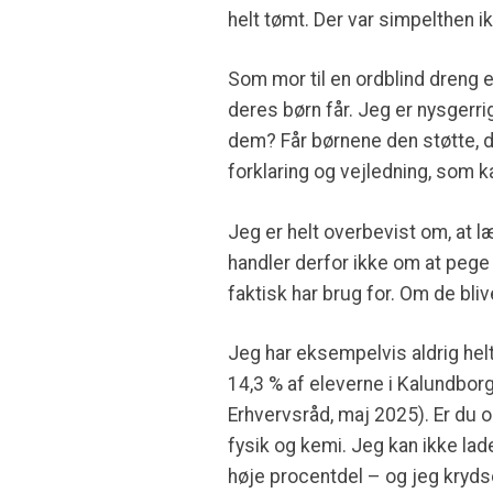
helt tømt. Der var simpelthen i
Som mor til en ordblind dreng e
deres børn får. Jeg er nysgerri
dem? Får børnene den støtte, d
forklaring og vejledning, som
Jeg er helt overbevist om, at 
handler derfor ikke om at pege 
faktisk har brug for. Om de bli
Jeg har eksempelvis aldrig helt 
14,3 % af eleverne i Kalundbo
Erhvervsråd, maj 2025). Er du o
fysik og kemi. Jeg kan ikke l
høje procentdel – og jeg krydser