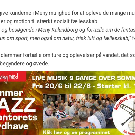
 give kunderne i Meny mulighed for at opleve de mange mu
ser og motion til stærkt socialt fællesskab.
r og besøgende i Meny Kalundborg og fortælle om de fantas
kun om sport, men også om natur, frisk luft og fællesskab,”
f
lemmer fortælle om ture og oplevelser på vandet, det so
e begyndere og øvede.