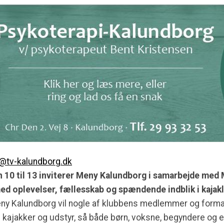
e@tv-kalundborg.dk
n 10 til 13 inviterer Meny Kalundborg i samarbejde med 
med oplevelser, fællesskab og spændende indblik i kajakl
eny Kalundborg vil nogle af klubbens medlemmer og form
d kajakker og udstyr, så både børn, voksne, begyndere og 