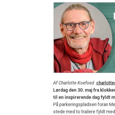
Af Charlotte Koefoed
charlott
Lørdag den 30. maj fra klokke
til en inspirerende dag fyldt 
På parkeringspladsen foran M
stede med to trailere fyldt me