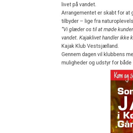
livet på vandet.
Arrangementet er skabt for at
tilbyder – lige fra naturoplevel
”Vi glæder os til at møde kunde
vandet. Kajaklivet handler ikke 
Kajak Klub Vestsjælland.
Gennem dagen vil klubbens med
muligheder og udstyr for båd