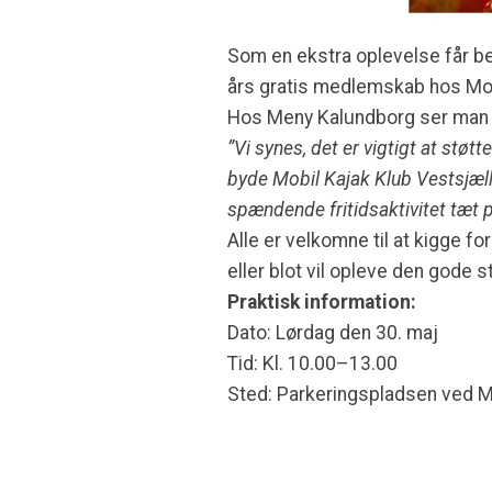
Som en ekstra oplevelse får be
års gratis medlemskab hos Mob
Hos Meny Kalundborg ser man fr
”Vi synes, det er vigtigt at stø
byde Mobil Kajak Klub Vestsjæl
spændende fritidsaktivitet tæt p
Alle er velkomne til at kigge fo
eller blot vil opleve den gode 
Praktisk information:
Dato: Lørdag den 30. maj
Tid: Kl. 10.00–13.00
Sted: Parkeringspladsen ved 