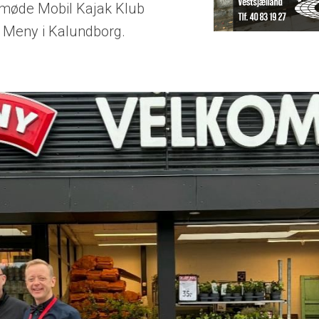
møde Mobil Kajak Klub
 Meny i Kalundborg.