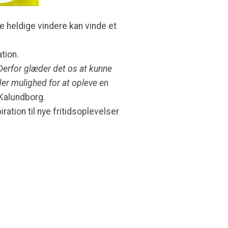
e heldige vindere kan vinde et
tion.
 Derfor glæder det os at kunne
er mulighed for at opleve en
Kalundborg.
ration til nye fritidsoplevelser