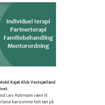
Mobil Kajak Klub Vestsjælland
ivet.
and Lars
Rohrmann
være til
erfarne kan komme helt tæt på