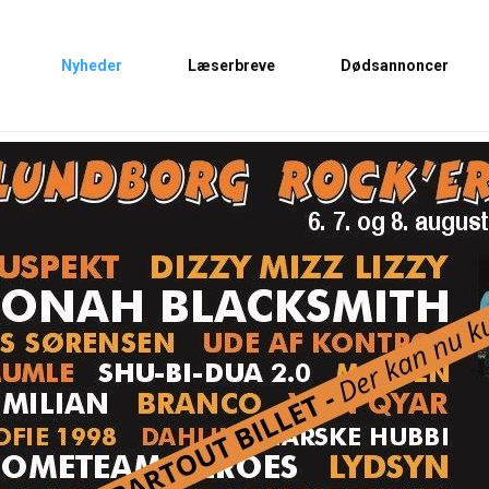
Nyheder
Læserbreve
Dødsannoncer