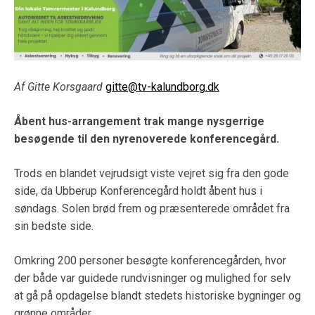
Af Gitte Korsgaard
gitte@tv-kalundborg.dk
Åbent hus-arrangement trak mange nysgerrige
besøgende til den nyrenoverede konferencegård.
Trods en blandet vejrudsigt viste vejret sig fra den gode
side, da Ubberup Konferencegård holdt åbent hus i
søndags. Solen brød frem og præsenterede området fra
sin bedste side.
Omkring 200 personer besøgte konferencegården, hvor
der både var guidede rundvisninger og mulighed for selv
at gå på opdagelse blandt stedets historiske bygninger og
grønne områder.