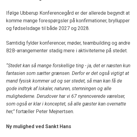
Ifølge Ubberup Konferencegård er der allerede begyndt at
komme mange forespørgsler på konfirmationer, bryllupper
og fødselsdage til både 2027 og 2028.
Samtidig fylder konferencer, møder, teambuilding og andre
B2B-arrangementer stadig mere i aktiviteterne på stedet.
“Stedet kan så mange forskellige ting - ja, det er næsten kun
fantasien som sætter grænsen. Derfor er det også vigtigt at
mand fysisk kommer ud og ser stedet, så man kan få de
gode indtryk af lokaler, naturen, stemningen og alle
mulighederne. Derudover har vi 67 nyrenoverede værelser,
som også er klar i konceptet, så alle gæster kan overnatte
her,”
fortæller Peter Mejnertsen.
Ny mulighed ved Sankt Hans