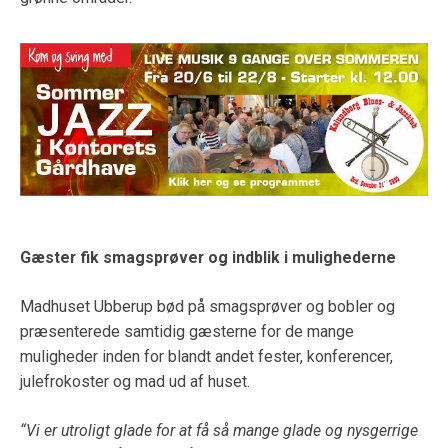
Gæster fik smagsprøver og indblik i mulighederne
Madhuset Ubberup bød på smagsprøver og bobler og
præsenterede samtidig gæsterne for de mange
muligheder inden for blandt andet fester, konferencer,
julefrokoster og mad ud af huset.
“Vi er utroligt glade for at få så mange glade og nysgerrige