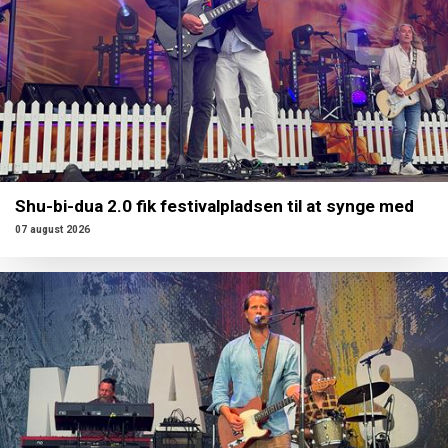
Shu-bi-dua 2.0 fik festivalpladsen til at synge med
07 august 2026