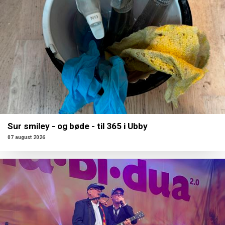
Sur smiley - og bøde - til 365 i Ubby
07 august 2026