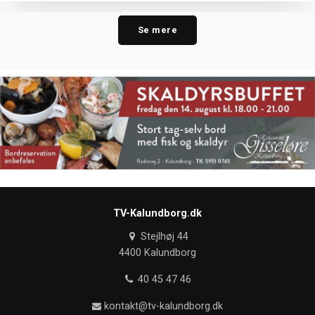
Se mere
TV-Kalundborg.dk
Stejlhøj 44
4400 Kalundborg
40 45 47 46
kontakt@tv-kalundborg.dk