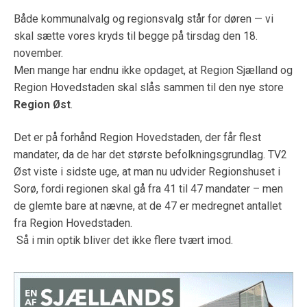
Både kommunalvalg og regionsvalg står for døren — vi
skal sætte vores kryds til begge på tirsdag den 18.
november.
Men mange har endnu ikke opdaget, at Region Sjælland og
Region Hovedstaden skal slås sammen til den nye store
Region Øst
.
Det er på forhånd Region Hovedstaden, der får flest
mandater, da de har det største befolkningsgrundlag. TV2
Øst viste i sidste uge, at man nu udvider Regionshuset i
Sorø, fordi regionen skal gå fra 41 til 47 mandater – men
de glemte bare at nævne, at de 47 er medregnet antallet
fra Region Hovedstaden.
Så i min optik bliver det ikke flere tvært imod.