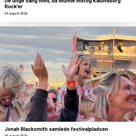
De unge sang med, da Mumle indtog Kalundborg
Rock’er
09 august 2026
Jonah Blacksmith samlede festivalpladsen
09 august 2026